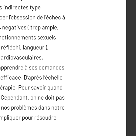
s indirectes type
cer l’obsession de l’échec à
 négatives ( trop ample,
fonctionnements sexuels
réfléchi, langueur ),
cardiovasculaires,
e apprendre à ses demandes
 efficace. D’après l’échelle
hérapie. Pour savoir quand
. Cependant, on ne doit pas
 à nos problèmes dans notre
impliquer pour résoudre