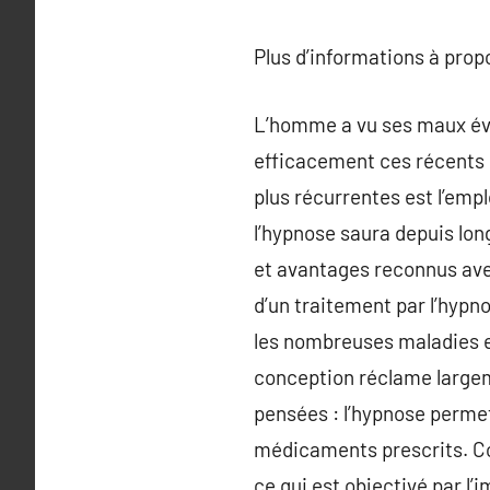
Plus d’informations à pro
L’homme a vu ses maux évo
efficacement ces récents 
plus récurrentes est l’empl
l’hypnose saura depuis lon
et avantages reconnus avec
d’un traitement par l’hypno
les nombreuses maladies et
conception réclame largeme
pensées : l’hypnose permet
médicaments prescrits. Co
ce qui est objectivé par l’i