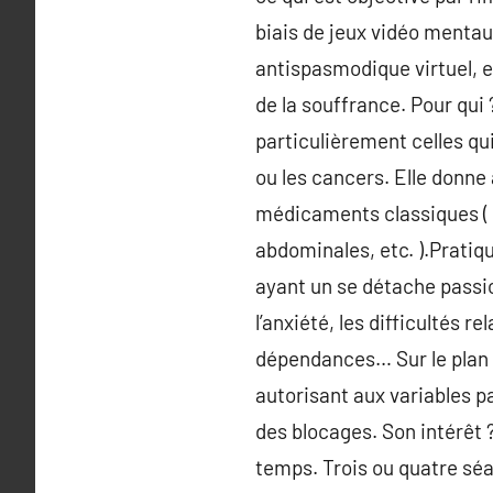
biais de jeux vidéo mentau
antispasmodique virtuel, et
de la souffrance. Pour qui
particulièrement celles qui
ou les cancers. Elle donne
médicaments classiques (
abdominales, etc. ).Pratiq
ayant un se détache passio
l’anxiété, les difficultés r
dépendances… Sur le plan c
autorisant aux variables p
des blocages. Son intérêt 
temps. Trois ou quatre séa