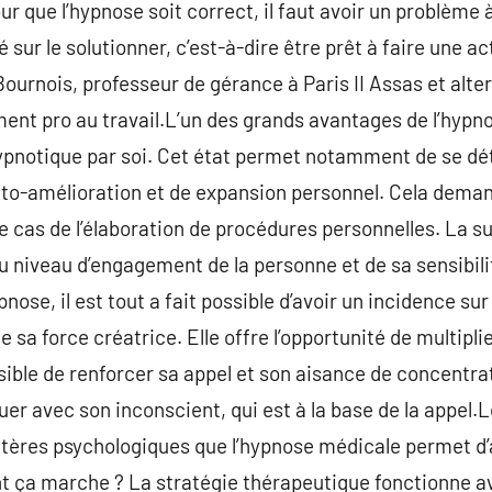
ur que l’hypnose soit correct, il faut avoir un problème
sur le solutionner, c’est-à-dire être prêt à faire une acti
ournois, professeur de gérance à Paris II Assas et alte
nt pro au travail.L’un des grands avantages de l’hypnos
 hypnotique par soi. Cet état permet notamment de se d
uto-amélioration et de expansion personnel. Cela dema
 cas de l’élaboration de procédures personnelles. La 
niveau d’engagement de la personne et de sa sensibilit
nose, il est tout a fait possible d’avoir un incidence sur
 sa force créatrice. Elle offre l’opportunité de multiplie
ble de renforcer sa appel et son aisance de concentrati
 avec son inconscient, qui est à la base de la appel.L
itères psychologiques que l’hypnose médicale permet d’
a marche ? La stratégie thérapeutique fonctionne avec