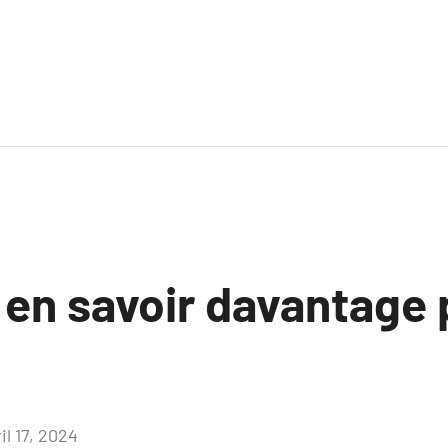
 en savoir davantage 
il 17, 2024
Aucun