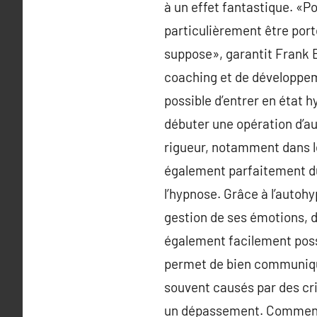
à un effet fantastique. «Po
particulièrement être porté 
suppose», garantit Frank B
coaching et de développeme
possible d’entrer en état
débuter une opération d’a
rigueur, notamment dans le
également parfaitement du 
l’hypnose. Grâce à l’autohyp
gestion de ses émotions, de
également facilement possi
permet de bien communiquer
souvent causés par des cr
un dépassement. Comment ç