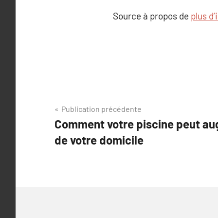
Source à propos de
plus d
Navigation
Publication précédente
Comment votre piscine peut au
de
de votre domicile
l’article