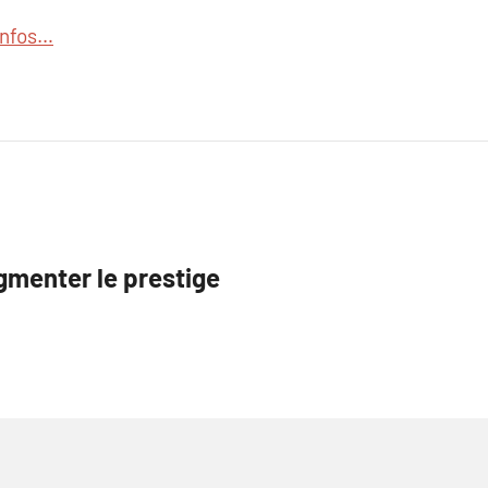
’infos…
gmenter le prestige