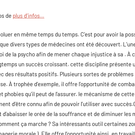
commentaire
pos de
plus d’infos…
luer en même temps du temps. C’est pour avoir la possi
que divers types de médecines ont été découvert. L’une
oi de la psycho afin de mener chaque injustice à sa . À c
gtemps un succès croissant. cette discipline présente 
 des résultats positifs. Plusieurs sortes de problèmes
se. À trophée d’exemple, il offre l’opportunité de comba
 phobies qu’il peut de l’assurer. le mécanisme de cette
nt d’être connu afin de pouvoir l’utiliser avec succès.C
 d’abaisser le orée de la souffrance et de diminuer les
mment ça marche ? Sa intéressants outil certaines zon
magerie morale ). Elle offre l’opportunité ainsi, en travail