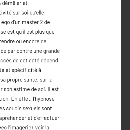
 à démêler et
vité sur soi qu’elle
r ego d’un master 2 de
e est qu’il est plus que
étendre ou encore de
nde par contre une grande
succès de cet côté dépend
é et spécificité à
 sa propre santé, sur la
r son estime de soi. Il est
on. En effet, l’hypnose
es soucis sexuels sont
aprehender et d’effectuer
 l’imagerie ( voir la