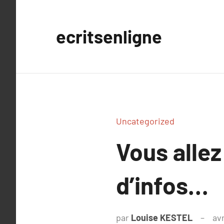
Aller
au
ecritsenligne
contenu
Uncategorized
Vous allez
d’infos…
par
Louise KESTEL
avr