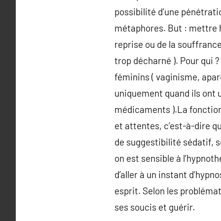
possibilité d’une pénétrat
métaphores. But : mettre ho
reprise ou de la souffranc
trop décharné ). Pour qui 
féminins ( vaginisme, apare
uniquement quand ils ont 
médicaments ).La fonction 
et attentes, c’est-à-dire qu
de suggestibilité sédatif,
on est sensible à l’hypnot
d’aller à un instant d’hyp
esprit. Selon les probléma
ses soucis et guérir.