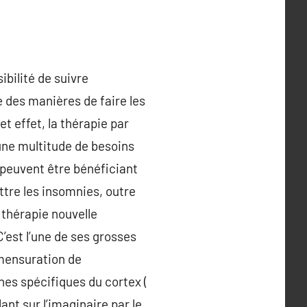
bilité de suivre
 des manières de faire les
et effet, la thérapie par
une multitude de besoins
 peuvent être bénéficiant
ttre les insomnies, outre
 thérapie nouvelle
’est l’une de ses grosses
 mensuration de
es spécifiques du cortex (
lant sur l’imaginaire par le