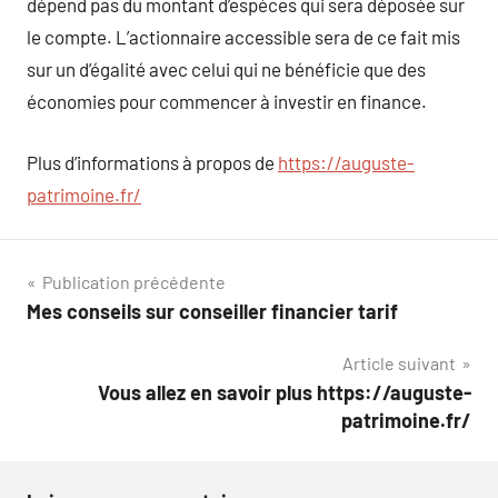
dépend pas du montant d’espèces qui sera déposée sur
le compte. L’actionnaire accessible sera de ce fait mis
sur un d’égalité avec celui qui ne bénéficie que des
économies pour commencer à investir en finance.
Plus d’informations à propos de
https://auguste-
patrimoine.fr/
Navigation
Publication précédente
Mes conseils sur conseiller financier tarif
de
Article suivant
l’article
Vous allez en savoir plus https://auguste-
patrimoine.fr/