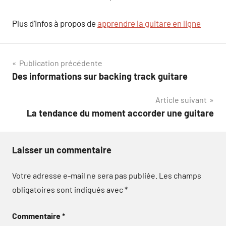
Plus d’infos à propos de
apprendre la guitare en ligne
Navigation
Publication précédente
Des informations sur backing track guitare
de
Article suivant
l’article
La tendance du moment accorder une guitare
Laisser un commentaire
Votre adresse e-mail ne sera pas publiée.
Les champs
obligatoires sont indiqués avec
*
Commentaire
*