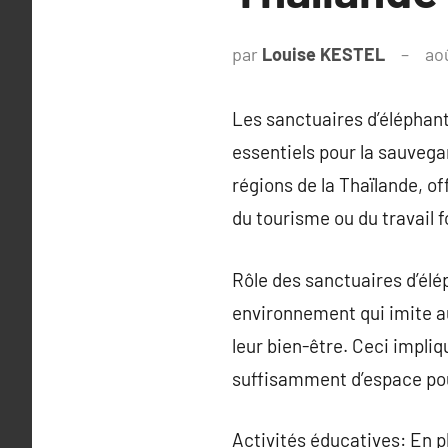
par
Louise KESTEL
ao
Les sanctuaires d’éléphant
essentiels pour la sauveg
régions de la Thaïlande, of
du tourisme ou du travail f
Rôle des sanctuaires d’élé
environnement qui imite aut
leur bien-être. Ceci impli
suffisamment d’espace pou
Activités éducatives: En pl