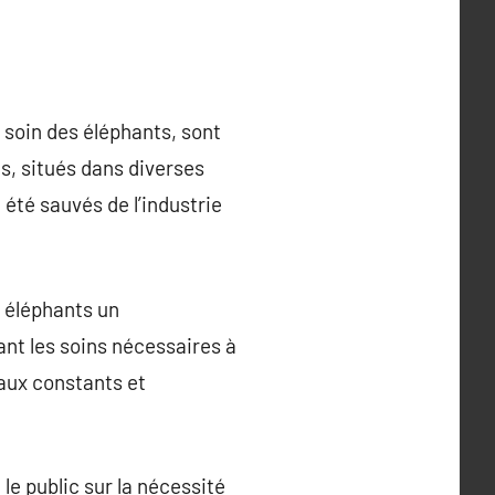
 soin des éléphants, sont
s, situés dans diverses
 été sauvés de l’industrie
x éléphants un
ant les soins nécessaires à
caux constants et
le public sur la nécessité