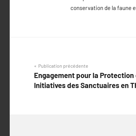
conservation de la faune
Navigation
Publication précédente
Engagement pour la Protection 
de
Initiatives des Sanctuaires en 
l’article