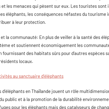
 et les menaces qui pèsent sur eux. Les touristes sont 
s éléphants, les conséquences néfastes du tourisme im
buer à leur protection.
 et la communauté: En plus de veiller à la santé des él
ystème et soutiennent économiquement les communautés 
en fournissant des habitats sûrs pour d’autres espèces 
résidents locaux.
tivités au sanctuaire d’éléphants
 d’éléphants en Thaïlande jouent un rôle multidimensionn
du public et à la promotion de la durabilité environnem
fuges pour les éléphants mais des catalyseurs de chang