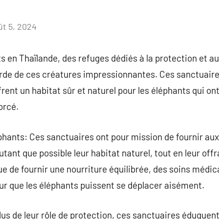
ût 5, 2024
Aucun
commentaire
s en Thaïlande, des refuges dédiés à la protection et au
arde de ces créatures impressionnantes. Ces sanctuaire
frent un habitat sûr et naturel pour les éléphants qui ont
orcé.
phants: Ces sanctuaires ont pour mission de fournir au
ant que possible leur habitat naturel, tout en leur offr
que de fournir une nourriture équilibrée, des soins médi
r que les éléphants puissent se déplacer aisément.
us de leur rôle de protection, ces sanctuaires éduquent 