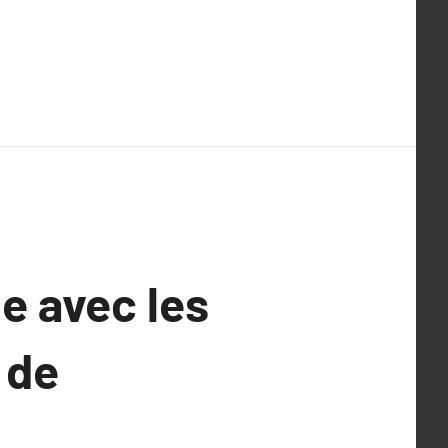
e avec les
 de