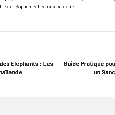
 et le développement communautaire.
des Éléphants : Les
Guide Pratique po
Thaïlande
un Sanc