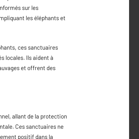
informés sur les
pliquant les éléphants et
éphants, ces sanctuaires
locales. Ils aident à
sauvages et offrent des
el, allant de la protection
entale. Ces sanctuaires ne
ement positif dans la