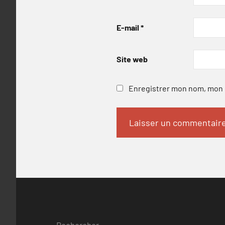
E-mail
*
Site web
Enregistrer mon nom, mon e