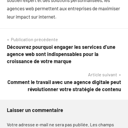
soutien expert et des solutions personnalisées, les
agences web permettent aux entreprises de maximiser
leur impact sur internet.
Navigation
Publication précédente
Découvrez pourquoi engager les services d’une
de
agence web sont indispensables pour la
l’article
croissance de votre marque
Article suivant
Comment le travail avec une agence digitale peut
révolutionner votre stratégie de contenu
Laisser un commentaire
Votre adresse e-mail ne sera pas publiée.
Les champs