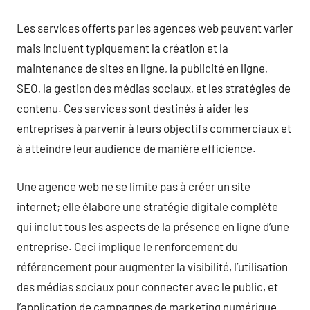
Les services offerts par les agences web peuvent varier
mais incluent typiquement la création et la
maintenance de sites en ligne, la publicité en ligne,
SEO, la gestion des médias sociaux, et les stratégies de
contenu. Ces services sont destinés à aider les
entreprises à parvenir à leurs objectifs commerciaux et
à atteindre leur audience de manière efficience.
Une agence web ne se limite pas à créer un site
internet; elle élabore une stratégie digitale complète
qui inclut tous les aspects de la présence en ligne d’une
entreprise. Ceci implique le renforcement du
référencement pour augmenter la visibilité, l’utilisation
des médias sociaux pour connecter avec le public, et
l’application de campagnes de marketing numérique