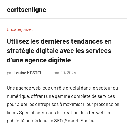
Aller
ecritsenligne
au
contenu
Uncategorized
Utilisez les dernières tendances en
stratégie digitale avec les services
d’une agence digitale
par
Louise KESTEL
mai 19, 2024
Aucun
commentaire
Une agence web joue un rôle crucial dans le secteur du
numérique, offrant une gamme complète de services
pour aider les entreprises à maximiser leur présence en
ligne. Spécialisées dans la création de sites web, la
publicité numérique, le SEO (Search Engine