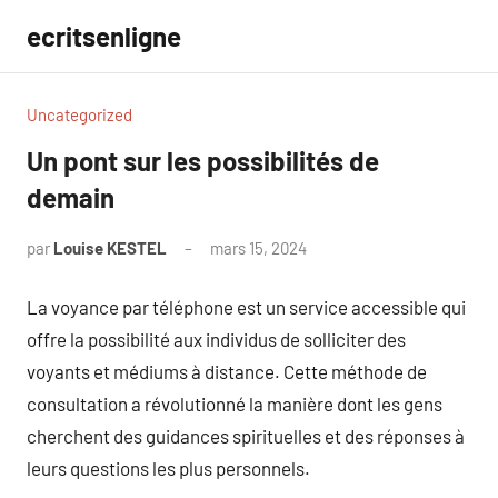
Aller
ecritsenligne
au
contenu
Uncategorized
Un pont sur les possibilités de
demain
par
Louise KESTEL
mars 15, 2024
Aucun
commentaire
La voyance par téléphone est un service accessible qui
offre la possibilité aux individus de solliciter des
voyants et médiums à distance. Cette méthode de
consultation a révolutionné la manière dont les gens
cherchent des guidances spirituelles et des réponses à
leurs questions les plus personnels.