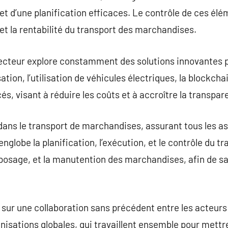
 et d’une planification efficaces. Le contrôle de ces él
 et la rentabilité du transport des marchandises.
secteur explore constamment des solutions innovantes po
ion, l’utilisation de véhicules électriques, la blockchain
s, visant à réduire les coûts et à accroître la transpar
 dans le transport de marchandises, assurant tous les a
nglobe la planification, l’exécution, et le contrôle du tr
eposage, et la manutention des marchandises, afin de sa
 sur une collaboration sans précédent entre les acteurs 
nisations globales, qui travaillent ensemble pour mett