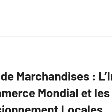
 de Marchandises : L’
mmerce Mondial et les
sionnement Locales