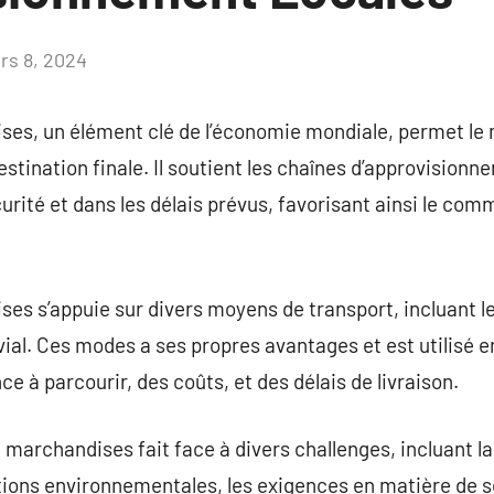
rs 8, 2024
Aucun
commentaire
ses, un élément clé de l’économie mondiale, permet l
 destination finale. Il soutient les chaînes d’approvision
urité et dans les délais prévus, favorisant ainsi le com
s s’appuie sur divers moyens de transport, incluant le ro
luvial. Ces modes a ses propres avantages et est utilisé 
e à parcourir, des coûts, et des délais de livraison.
 marchandises fait face à divers challenges, incluant la
ions environnementales, les exigences en matière de séc