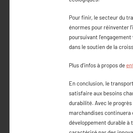
Pour finir, le secteur du 
énormes pour réinventer l’i
poursuivant l’engagement v
dans le soutien de la croi
Plus d’infos à propos de
en
En conclusion, le transpor
satisfaire aux besoins ch
durabilité. Avec le progrès
marchandises continuera de
développement durable à t
caractérisé par des innova