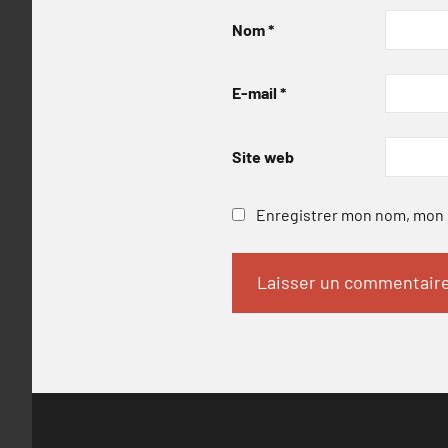
Nom
*
E-mail
*
Site web
Enregistrer mon nom, mon e