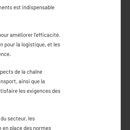
éments est indispensable
ur améliorer l’efficacité.
 pour la logistique, et les
ence.
spects de la chaîne
ansport, ainsi que la
tisfaire les exigences des
du secteur, les
re en place des normes