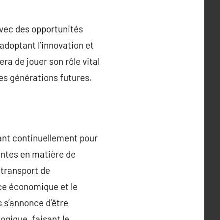
avec des opportunités
adoptant l’innovation et
ra de jouer son rôle vital
les générations futures.
ant continuellement pour
antes en matière de
 transport de
nce économique et le
 s’annonce d’être
ogique, faisant le