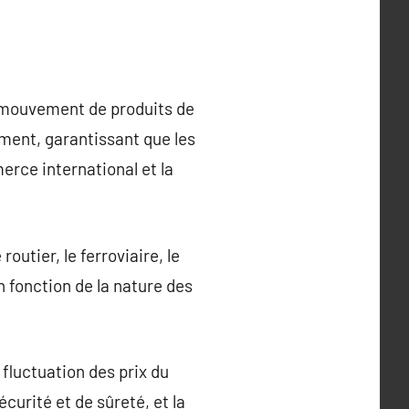
e mouvement de produits de
nement, garantissant que les
merce international et la
utier, le ferroviaire, le
en fonction de la nature des
 fluctuation des prix du
urité et de sûreté, et la