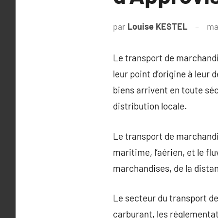
par
Louise KESTEL
ma
Le transport de marchandi
leur point d’origine à leur
biens arrivent en toute séc
distribution locale.
Le transport de marchandise
maritime, l’aérien, et le f
marchandises, de la distanc
Le secteur du transport de
carburant, les réglementat