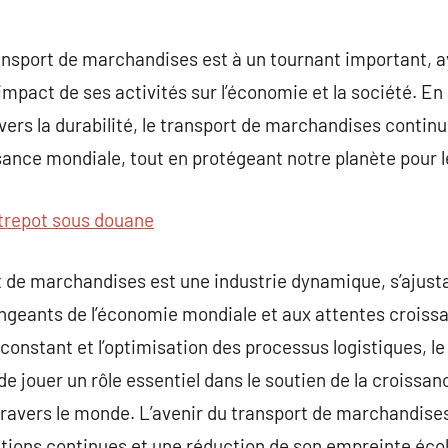
transport de marchandises est à un tournant important, 
mpact de ses activités sur l’économie et la société. En 
ers la durabilité, le transport de marchandises continue
ssance mondiale, tout en protégeant notre planète pour 
trepot sous douane
t de marchandises est une industrie dynamique, s’ajust
angeants de l’économie mondiale et aux attentes croiss
 constant et l’optimisation des processus logistiques, le
 jouer un rôle essentiel dans le soutien de la croissa
ravers le monde. L’avenir du transport de marchandises
tions continues et une réduction de son empreinte écol