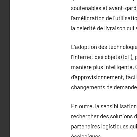
soutenables et avant-gardi
l’amélioration de l’utilisa
la celerité de livraison q
L’adoption des technologies
l’Internet des objets (IoT)
manière plus intelligente. 
d’approvisionnement, facil
changements de demande
En outre, la sensibilisatio
rechercher des solutions d
partenaires logistiques qui
écologiques.