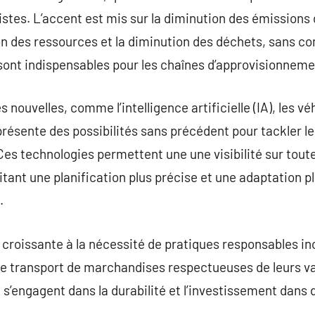
stes. L’accent est mis sur la diminution des émissions d
tion des ressources et la diminution des déchets, sans co
ui sont indispensables pour les chaînes d’approvisionne
 nouvelles, comme l’intelligence artificielle (IA), les 
, présente des possibilités sans précédent pour tackler le
Ces technologies permettent une une visibilité sur toute
itant une planification plus précise et une adaptation p
.
n croissante à la nécessité de pratiques responsables inc
e transport de marchandises respectueuses de leurs vale
 s’engagent dans la durabilité et l’investissement dans 