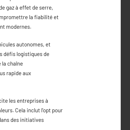
e gaz à effet de serre,
mpromettre la fiabilité et
ment modernes.
véhicules autonomes, et
s défis logistiques de
 la chaîne
lus rapide aux
ite les entreprises à
urs. Cela inclut l’opt pour
dans des initiatives