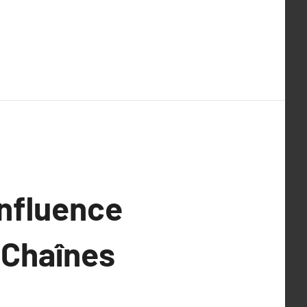
Influence
 Chaînes