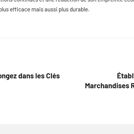
us efficace mais aussi plus durable.
ongez dans les Clés
Établ
Marchandises R