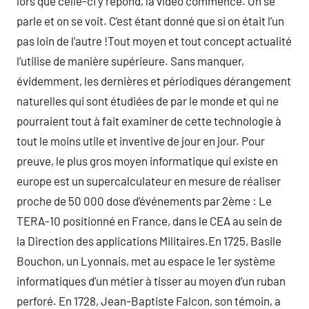
lors que celle-ci y répond, la vidéo commence. On se
parle et on se voit. C’est étant donné que si on était l’un
pas loin de l’autre !Tout moyen et tout concept actualité
l’utilise de manière supérieure. Sans manquer,
évidemment, les dernières et périodiques dérangement
naturelles qui sont étudiées de par le monde et qui ne
pourraient tout à fait examiner de cette technologie à
tout le moins utile et inventive de jour en jour. Pour
preuve, le plus gros moyen informatique qui existe en
europe est un supercalculateur en mesure de réaliser
proche de 50 000 dose d’événements par 2ème : Le
TERA-10 positionné en France, dans le CEA au sein de
la Direction des applications Militaires.En 1725, Basile
Bouchon, un Lyonnais, met au espace le 1er système
informatiques d’un métier à tisser au moyen d’un ruban
perforé. En 1728, Jean-Baptiste Falcon, son témoin, a