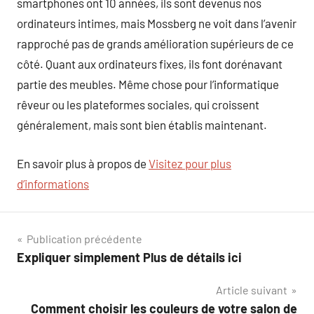
smartphones ont 10 années, ils sont devenus nos
ordinateurs intimes, mais Mossberg ne voit dans l’avenir
rapproché pas de grands amélioration supérieurs de ce
côté. Quant aux ordinateurs fixes, ils font dorénavant
partie des meubles. Même chose pour l’informatique
rêveur ou les plateformes sociales, qui croissent
généralement, mais sont bien établis maintenant.
En savoir plus à propos de
Visitez pour plus
d’informations
Navigation
Publication précédente
Expliquer simplement Plus de détails ici
de
Article suivant
l’article
Comment choisir les couleurs de votre salon de