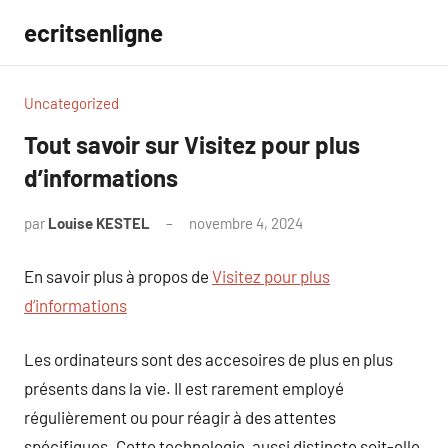
Aller
ecritsenligne
au
contenu
Uncategorized
Tout savoir sur Visitez pour plus
d’informations
par
Louise KESTEL
novembre 4, 2024
Aucun
commentaire
En savoir plus à propos de
Visitez pour plus
d’informations
Les ordinateurs sont des accesoires de plus en plus
présents dans la vie. Il est rarement employé
régulièrement ou pour réagir à des attentes
spécifiques. Cette technologie, aussi distincte soit-elle,