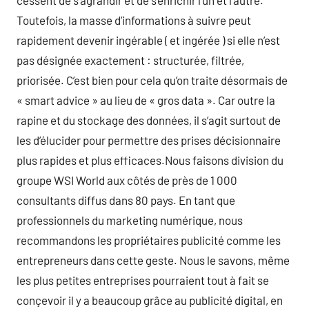
cessent de s’agrandir et de s’enrichir l’un et l’autre.
Toutefois, la masse d’informations à suivre peut
rapidement devenir ingérable ( et ingérée ) si elle n’est
pas désignée exactement : structurée, filtrée,
priorisée. C’est bien pour cela qu’on traite désormais de
« smart advice » au lieu de « gros data ». Car outre la
rapine et du stockage des données, il s’agit surtout de
les d’élucider pour permettre des prises décisionnaire
plus rapides et plus efficaces.Nous faisons division du
groupe WSI World aux côtés de près de 1 000
consultants diffus dans 80 pays. En tant que
professionnels du marketing numérique, nous
recommandons les propriétaires publicité comme les
entrepreneurs dans cette geste. Nous le savons, même
les plus petites entreprises pourraient tout à fait se
conçevoir il y a beaucoup grâce au publicité digital, en