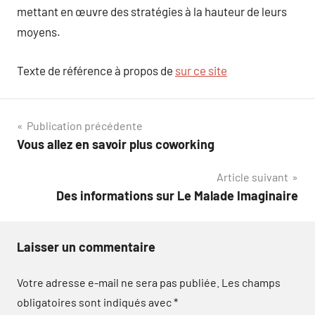
mettant en œuvre des stratégies à la hauteur de leurs
moyens.
Texte de référence à propos de
sur ce site
Navigation
Publication précédente
Vous allez en savoir plus coworking
de
Article suivant
l’article
Des informations sur Le Malade Imaginaire
Laisser un commentaire
Votre adresse e-mail ne sera pas publiée.
Les champs
obligatoires sont indiqués avec
*