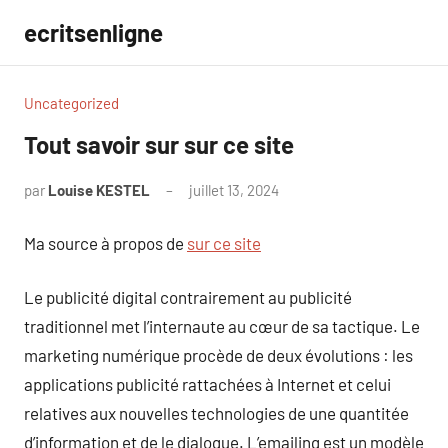
Aller
ecritsenligne
au
contenu
Uncategorized
Tout savoir sur sur ce site
par
Louise KESTEL
juillet 13, 2024
Aucun
commentaire
Ma source à propos de
sur ce site
Le publicité digital contrairement au publicité
traditionnel met l’internaute au cœur de sa tactique. Le
marketing numérique procède de deux évolutions : les
applications publicité rattachées à Internet et celui
relatives aux nouvelles technologies de une quantitée
d’information et de le dialogue. L’emailing est un modèle