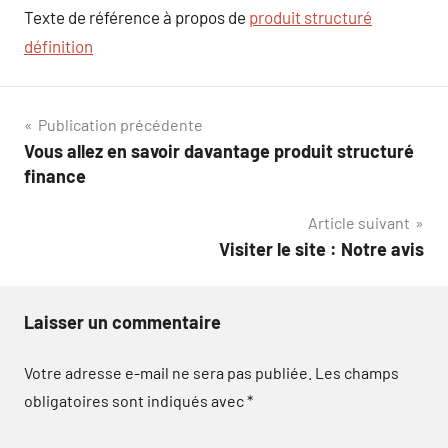
Texte de référence à propos de
produit structuré
définition
Navigation
Publication précédente
Vous allez en savoir davantage produit structuré
de
finance
l’article
Article suivant
Visiter le site : Notre avis
Laisser un commentaire
Votre adresse e-mail ne sera pas publiée.
Les champs
obligatoires sont indiqués avec
*