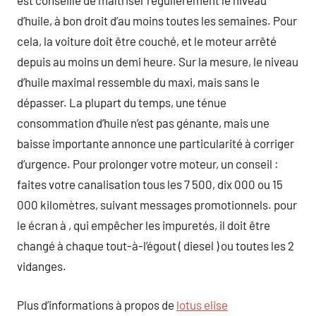
est conseillé de maîtriser régulièrement le niveau
d’huile, à bon droit d’au moins toutes les semaines. Pour
cela, la voiture doit être couché, et le moteur arrêté
depuis au moins un demi heure. Sur la mesure, le niveau
d’huile maximal ressemble du maxi, mais sans le
dépasser. La plupart du temps, une ténue
consommation d’huile n’est pas génante, mais une
baisse importante annonce une particularité à corriger
d’urgence. Pour prolonger votre moteur, un conseil :
faites votre canalisation tous les 7 500, dix 000 ou 15
000 kilomètres, suivant messages promotionnels. pour
le écran à , qui empêcher les impuretés, il doit être
changé à chaque tout-à-l’égout ( diesel ) ou toutes les 2
vidanges.
Plus d’informations à propos de
lotus elise