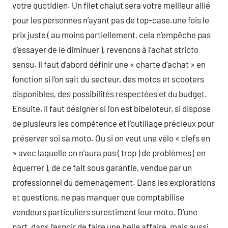
votre quotidien. Un filet chalut sera votre meilleur allié
pour les personnes n’ayant pas de top-case.une fois le
prix juste ( au moins partiellement, cela n’empêche pas
d’essayer de le diminuer ), revenons à l’achat stricto
sensu. Il faut d’abord définir une « charte d’achat » en
fonction si l’on sait du secteur, des motos et scooters
disponibles, des possibilités respectées et du budget.
Ensuite, il faut désigner si l’on est bibeloteur, si dispose
de plusieurs les compétence et l’outillage précieux pour
préserver soi sa moto. Ou si on veut une vélo « clefs en
» avec laquelle on n’aura pas ( trop ) de problèmes ( en
équerrer ), de ce fait sous garantie, vendue par un
professionnel du demenagement. Dans les explorations
et questions, ne pas manquer que comptabilise
vendeurs particuliers surestiment leur moto. D’une
part, dans l’espoir de faire une belle affaire, mais aussi