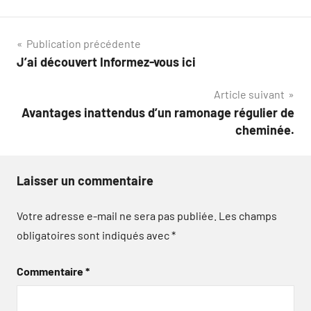
Navigation
Publication précédente
J’ai découvert Informez-vous ici
de
Article suivant
l’article
Avantages inattendus d’un ramonage régulier de
cheminée.
Laisser un commentaire
Votre adresse e-mail ne sera pas publiée.
Les champs
obligatoires sont indiqués avec
*
Commentaire
*