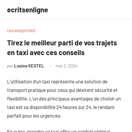
Aller
ecritsenligne
au
contenu
Uncategorized
Tirez le meilleur parti de vos trajets
en taxi avec ces conseils
par
Louise KESTEL
mai 2, 2024
Aucun
commentaire
L’utilisation d’un taxi représente une solution de
transport pratique pour ceux qui désirent sécurité et
flexibilité. L’un des principaux avantages de choisir un
taxi est sa disponibilité 24 heures sur 24, le rendant
parfait pour les urgences.
En outre, prendre un taxi offre un confort optimal,