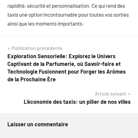
rapidité, sécurité et personnalisation. Ce qui rend des
taxis une option incontournable pour toutes vos sorties
ainsi que les moments importants.
Navigation
Publication précédente
Exploration Sensorielle: Explorez le Univers
de
Captivant de la Parfumerie, où Savoir-faire et
l’article
Technologie Fusionnent pour Forger les Arômes
de la Prochaine Ère
Article suivant
L’économie des taxis: un pilier de nos villes
Laisser un commentaire