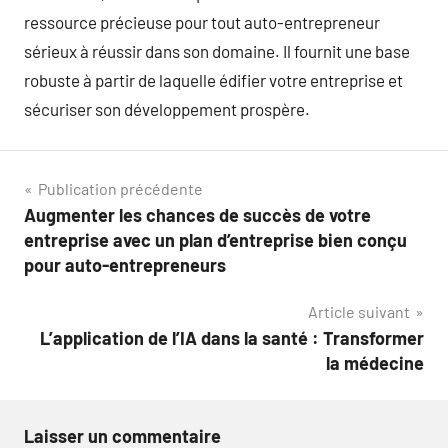
ressource précieuse pour tout auto-entrepreneur
sérieux à réussir dans son domaine. Il fournit une base
robuste à partir de laquelle édifier votre entreprise et
sécuriser son développement prospère.
Navigation
Publication précédente
Augmenter les chances de succès de votre
de
entreprise avec un plan d’entreprise bien conçu
l’article
pour auto-entrepreneurs
Article suivant
L’application de l’IA dans la santé : Transformer
la médecine
Laisser un commentaire