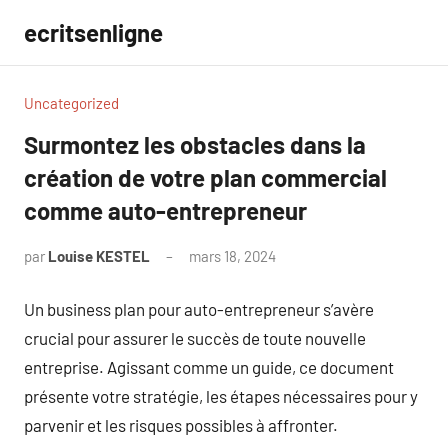
Aller
ecritsenligne
au
contenu
Uncategorized
Surmontez les obstacles dans la
création de votre plan commercial
comme auto-entrepreneur
par
Louise KESTEL
mars 18, 2024
Aucun
commentaire
Un business plan pour auto-entrepreneur s’avère
crucial pour assurer le succès de toute nouvelle
entreprise. Agissant comme un guide, ce document
présente votre stratégie, les étapes nécessaires pour y
parvenir et les risques possibles à affronter.