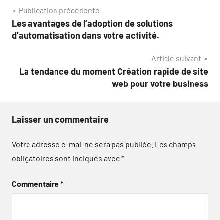
Navigation
Publication précédente
Les avantages de l’adoption de solutions
de
d’automatisation dans votre activité.
l’article
Article suivant
La tendance du moment Création rapide de site
web pour votre business
Laisser un commentaire
Votre adresse e-mail ne sera pas publiée.
Les champs
obligatoires sont indiqués avec
*
Commentaire
*