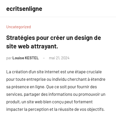
Aller
ecritsenligne
au
contenu
Uncategorized
Stratégies pour créer un design de
site web attrayant.
par
Louise KESTEL
mai 21, 2024
Aucun
commentaire
La création d’un site internet est une étape cruciale
pour toute entreprise ou individu cherchant à étendre
sa présence en ligne. Que ce soit pour fournir des
services, partager des informations ou promouvoir un
produit, un site web bien conçu peut fortement
impacter la perception et la réussite de vos objectifs.