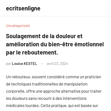
Aller
ecritsenligne
au
contenu
Uncategorized
Soulagement de la douleur et
amélioration du bien-être émotionnel
par le reboutement.
par
Louise KESTEL
avril 23, 2024
Aucun
commentaire
Un rebouteux, souvent considéré comme un praticien
de techniques traditionnelles de manipulation
corporelle, offre une approche alternative pour traiter
les douleurs sans recourir à des interventions
médicales lourdes. Cette pratique, qui est basée sur