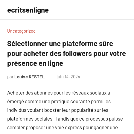
Aller
ecritsenligne
au
contenu
Uncategorized
Sélectionner une plateforme sûre
pour acheter des followers pour votre
présence en ligne
par
Louise KESTEL
juin 14, 2024
Aucun
commentaire
Acheter des abonnés pour les réseaux sociaux a
émergé comme une pratique courante parmi les
individus voulant booster leur popularité sur les
plateformes sociales. Tandis que ce processus puisse
sembler proposer une voie express pour gagner une