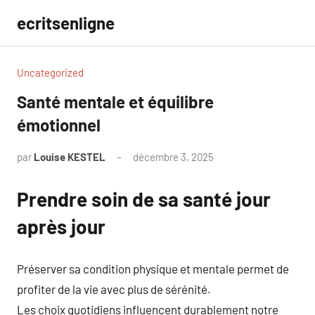
Aller
ecritsenligne
au
contenu
Uncategorized
Santé mentale et équilibre
émotionnel
par
Louise KESTEL
décembre 3, 2025
Aucun
commentaire
Prendre soin de sa santé jour
après jour
Préserver sa condition physique et mentale permet de
profiter de la vie avec plus de sérénité.
Les choix quotidiens influencent durablement notre