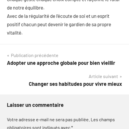
de notre équilibre.
Avec de la régularité de l’écoute de soi et un esprit
positif chacun peut devenir le gardien de sa propre
vitalité.
Navigation
Publication précédente
Adopter une approche globale pour bien vieillir
de
Article suivant
l’article
Changer ses habitudes pour vivre mieux
Laisser un commentaire
Votre adresse e-mail ne sera pas publiée.
Les champs
obligatoires sont indiqués avec
*