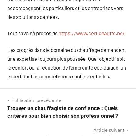
accompagnent les particuliers et les entreprises vers
des solutions adaptées.
Tout savoir à propos de
https://www.certichauffe.be/
Les progrès dans le domaine du chauffage demandent
une expertise toujours plus poussée. Que l’objectif soit
le confort ou la réduction de l’empreinte écologique, un
expert dont les compétences sont essentielles.
Navigation
Publication précédente
Trouver un chauffagiste de confiance : Quels
de
critères pour bien choisir son professionnel ?
l’article
Article suivant