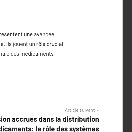
présentent une avancée
. Ils jouent un rôle crucial
timale des médicaments.
Article suivant
sion accrues dans la distribution
icaments: le rôle des systèmes