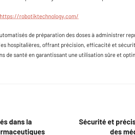
https://robotiktechnology.com/
utomatisés de préparation des doses à administrer re
 hospitalières, offrant précision, efficacité et sécurité
ins de santé en garantissant une utilisation sûre et op
és dans la
Sécurité et préci
armaceutiques
des méd