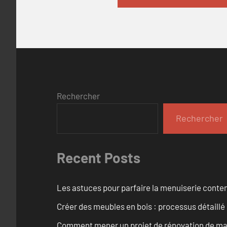
Rechercher
Rechercher
Recent Posts
Les astuces pour parfaire la menuiserie cont
Créer des meubles en bois : processus détaillé
Comment mener un projet de rénovation de maiso