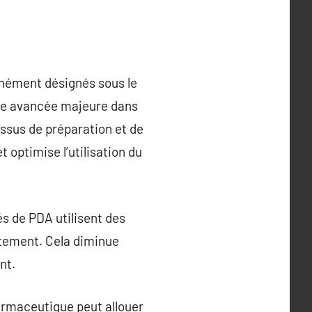
nément désignés sous le
ne avancée majeure dans
ssus de préparation et de
 optimise l’utilisation du
s de PDA utilisent des
tement. Cela diminue
nt.
harmaceutique peut allouer