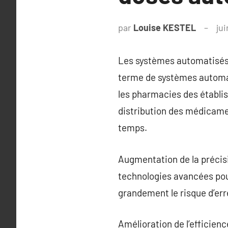
par
Louise KESTEL
ju
Les systèmes automatisés
terme de systèmes automa
les pharmacies des établi
distribution des médicamen
temps.
Augmentation de la précis
technologies avancées pou
grandement le risque d’err
Amélioration de l’efficien