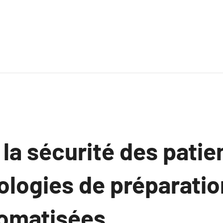
la sécurité des patie
ologies de préparatio
omatisées