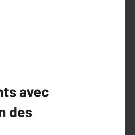
nts avec
n des