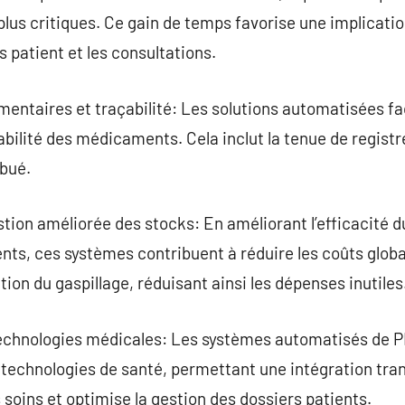
plus critiques. Ce gain de temps favorise une implicatio
 patient et les consultations.
ntaires et traçabilité: Les solutions automatisées fac
bilité des médicaments. Cela inclut la tenue de registre
bué.
tion améliorée des stocks: En améliorant l’efficacité 
nts, ces systèmes contribuent à réduire les coûts glob
ion du gaspillage, réduisant ainsi les dépenses inutiles
technologies médicales: Les systèmes automatisés de 
technologies de santé, permettant une intégration tran
 soins et optimise la gestion des dossiers patients.