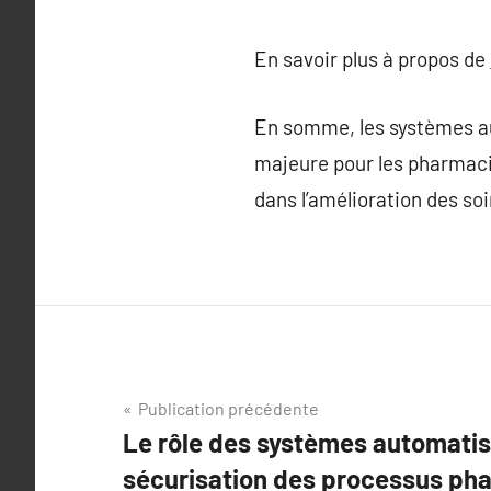
En savoir plus à propos de
En somme, les systèmes a
majeure pour les pharmacies
dans l’amélioration des so
Navigation
Publication précédente
Le rôle des systèmes automatis
de
sécurisation des processus ph