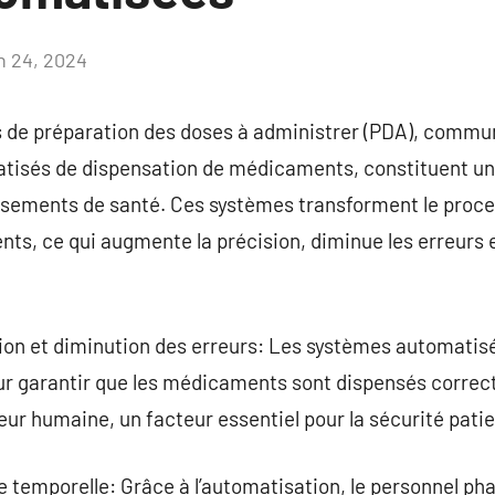
in 24, 2024
Aucun
commentaire
 de préparation des doses à administrer (PDA), commu
tisés de dispensation de médicaments, constituent u
ssements de santé. Ces systèmes transforment le proce
ts, ce qui augmente la précision, diminue les erreurs et
ion et diminution des erreurs: Les systèmes automatisé
r garantir que les médicaments sont dispensés correc
eur humaine, un facteur essentiel pour la sécurité patie
ce temporelle: Grâce à l’automatisation, le personnel p