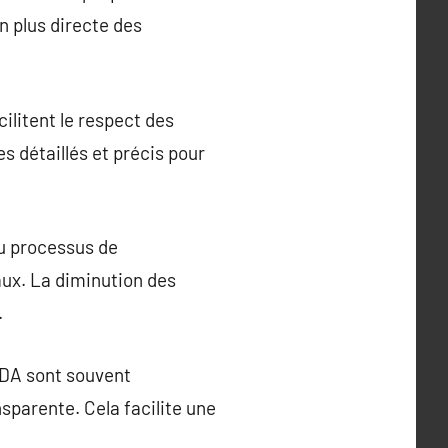
n plus directe des
ilitent le respect des
s détaillés et précis pour
du processus de
aux. La diminution des
.
PDA sont souvent
sparente. Cela facilite une