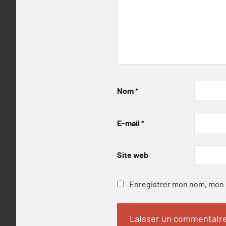
Nom
*
E-mail
*
Site web
Enregistrer mon nom, mon e