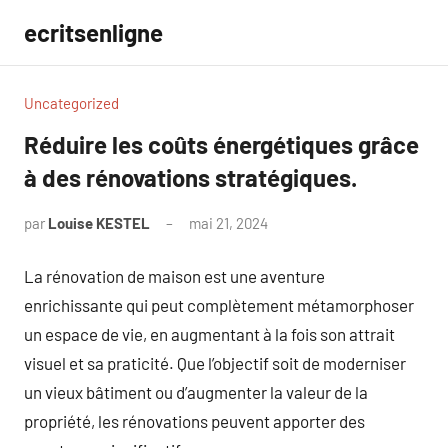
Aller
ecritsenligne
au
contenu
Uncategorized
Réduire les coûts énergétiques grâce
à des rénovations stratégiques.
par
Louise KESTEL
mai 21, 2024
Aucun
commentaire
La rénovation de maison est une aventure
enrichissante qui peut complètement métamorphoser
un espace de vie, en augmentant à la fois son attrait
visuel et sa praticité. Que l’objectif soit de moderniser
un vieux bâtiment ou d’augmenter la valeur de la
propriété, les rénovations peuvent apporter des