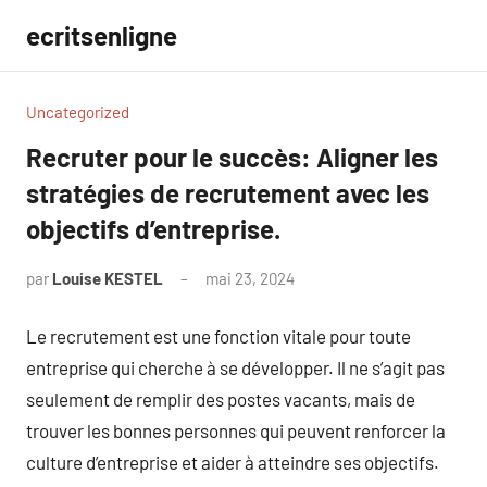
Aller
ecritsenligne
au
contenu
Uncategorized
Recruter pour le succès: Aligner les
stratégies de recrutement avec les
objectifs d’entreprise.
par
Louise KESTEL
mai 23, 2024
Aucun
commentaire
Le recrutement est une fonction vitale pour toute
entreprise qui cherche à se développer. Il ne s’agit pas
seulement de remplir des postes vacants, mais de
trouver les bonnes personnes qui peuvent renforcer la
culture d’entreprise et aider à atteindre ses objectifs.