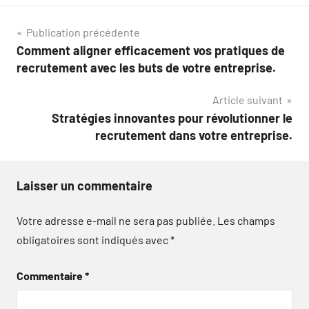
Navigation
Publication précédente
Comment aligner efficacement vos pratiques de
de
recrutement avec les buts de votre entreprise.
l’article
Article suivant
Stratégies innovantes pour révolutionner le
recrutement dans votre entreprise.
Laisser un commentaire
Votre adresse e-mail ne sera pas publiée.
Les champs
obligatoires sont indiqués avec
*
Commentaire
*