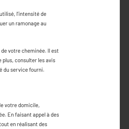
lisé, l’intensité de
ctuer un ramonage au
e de votre cheminée. Il est
plus, consulter les avis
té du service fourni.
e votre domicile,
ée. En faisant appel à des
tout en réalisant des