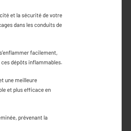
té et la sécurité de votre
locages dans les conduits de
 s’enflammer facilement,
 ces dépôts inflammables.
t une meilleure
e et plus efficace en
eminée, prévenant la