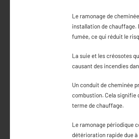
Le ramonage de cheminée es
installation de chauffage. 
fumée, ce qui réduit le ris
La suie et les créosotes 
causant des incendies dan
Un conduit de cheminée pr
combustion. Cela signifie
terme de chauffage.
Le ramonage périodique con
détérioration rapide due à 