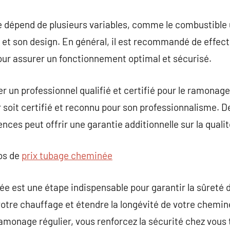
épend de plusieurs variables, comme le combustible uti
ée et son design. En général, il est recommandé de effe
r assurer un fonctionnement optimal et sécurisé.
ner un professionnel qualifié et certifié pour le ramonag
soit certifié et reconnu pour son professionnalisme. De 
rences peut offrir une garantie additionnelle sur la quali
pos de
prix tubage cheminée
 est une étape indispensable pour garantir la sûreté d
votre chauffage et étendre la longévité de votre chemin
ramonage régulier, vous renforcez la sécurité chez vous 