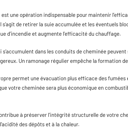
commentaire
t une opération indispensable pour maintenir l’efficaci
Il s’agit de retirer la suie accumulée et les éventuels b
que d’incendie et augmente l’efficacité du chauffage.
qui s’accumulent dans les conduits de cheminée peuvent
gereux. Un ramonage régulier empêche la formation de
opre permet une évacuation plus efficace des fumées e
 que votre cheminée sera plus économique en combustibl
tribue à préserver l’intégrité structurelle de votre ch
l’acidité des dépôts et à la chaleur.