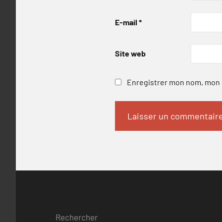
E-mail
*
Site web
Enregistrer mon nom, mon e
Rechercher