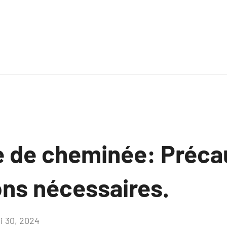
de cheminée: Précau
ons nécessaires.
i 30, 2024
Aucun