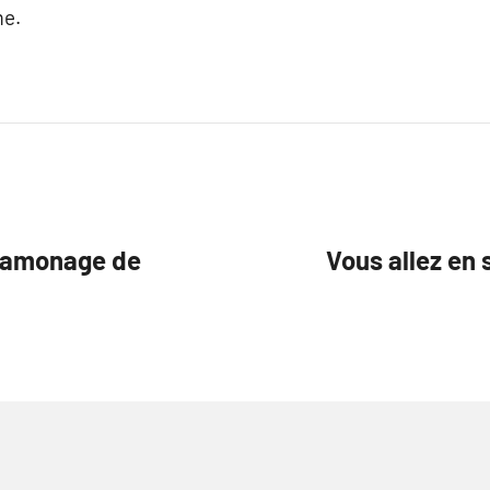
me.
 ramonage de
Vous allez en 