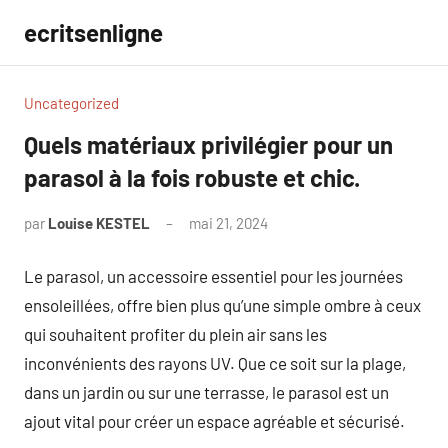
Aller
ecritsenligne
au
contenu
Uncategorized
Quels matériaux privilégier pour un
parasol à la fois robuste et chic.
par
Louise KESTEL
mai 21, 2024
Aucun
commentaire
Le parasol, un accessoire essentiel pour les journées
ensoleillées, offre bien plus qu’une simple ombre à ceux
qui souhaitent profiter du plein air sans les
inconvénients des rayons UV. Que ce soit sur la plage,
dans un jardin ou sur une terrasse, le parasol est un
ajout vital pour créer un espace agréable et sécurisé.