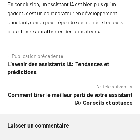
En conclusion, un assistant IA est bien plus qu’un
gadget; c’est un collaborateur en développement
constant, conçu pour répondre de manière toujours
plus affinée aux attentes des utilisateurs.
Navigation
Publication précédente
L’avenir des assistants IA: Tendances et
de
prédictions
l’article
Article suivant
Comment tirer le meilleur parti de votre assistant
IA: Conseils et astuces
Laisser un commentaire