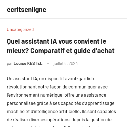
Aller
ecritsenligne
au
contenu
Uncategorized
Quel assistant IA vous convient le
mieux? Comparatif et guide d’achat
par
Louise KESTEL
juillet 6, 2024
Aucun
commentaire
Un assistant IA, un dispositif avant-gardiste
révolutionnant notre façon de communiquer avec
l’environnement numérique, offre une assistance
personnalisée grâce à ses capacités d’apprentissage
machine et d’intelligence artificielle. Ils sont capables
de réaliser diverses opérations, depuis la gestion de