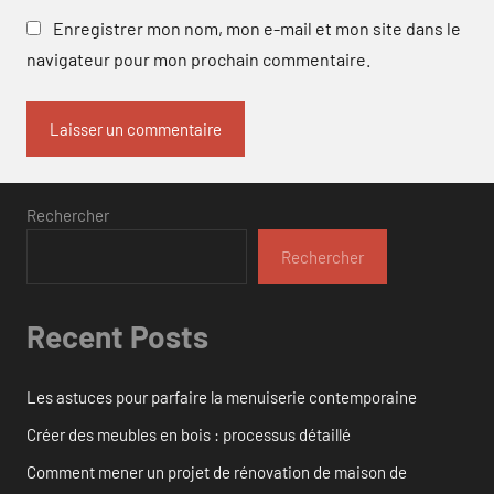
Enregistrer mon nom, mon e-mail et mon site dans le
navigateur pour mon prochain commentaire.
Rechercher
Rechercher
Recent Posts
Les astuces pour parfaire la menuiserie contemporaine
Créer des meubles en bois : processus détaillé
Comment mener un projet de rénovation de maison de