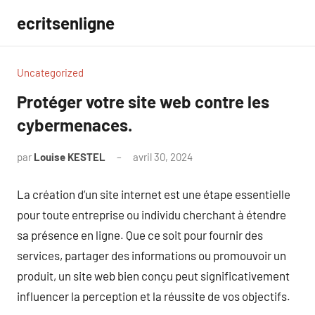
Aller
ecritsenligne
au
contenu
Uncategorized
Protéger votre site web contre les
cybermenaces.
par
Louise KESTEL
avril 30, 2024
Aucun
commentaire
La création d’un site internet est une étape essentielle
pour toute entreprise ou individu cherchant à étendre
sa présence en ligne. Que ce soit pour fournir des
services, partager des informations ou promouvoir un
produit, un site web bien conçu peut significativement
influencer la perception et la réussite de vos objectifs.