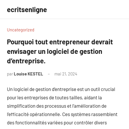
Aller
ecritsenligne
au
contenu
Uncategorized
Pourquoi tout entrepreneur devrait
envisager un logiciel de gestion
d’entreprise.
par
Louise KESTEL
mai 21, 2024
Aucun
commentaire
Un logiciel de gestion d’entreprise est un outil crucial
pour les entreprises de toutes tailles, aidant la
simplification des processus et l’amélioration de
l’efficacité opérationnelle. Ces systèmes rassemblent
des fonctionnalités variées pour contrôler divers