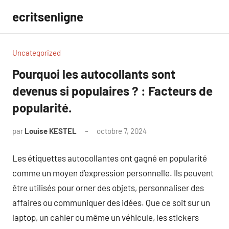
Aller
ecritsenligne
au
contenu
Uncategorized
Pourquoi les autocollants sont
devenus si populaires ? : Facteurs de
popularité.
par
Louise KESTEL
octobre 7, 2024
Aucun
commentaire
Les étiquettes autocollantes ont gagné en popularité
comme un moyen d’expression personnelle. Ils peuvent
être utilisés pour orner des objets, personnaliser des
affaires ou communiquer des idées. Que ce soit sur un
laptop, un cahier ou même un véhicule, les stickers