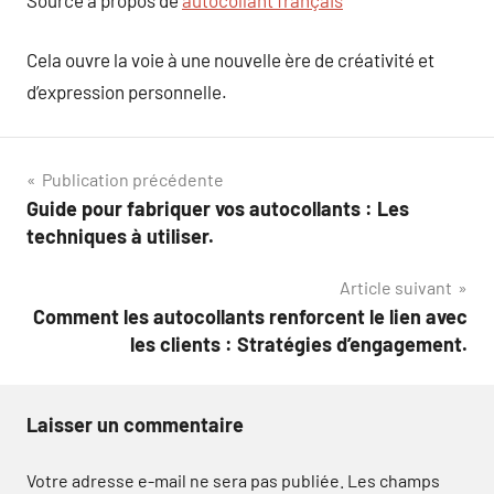
Cela ouvre la voie à une nouvelle ère de créativité et
d’expression personnelle.
Navigation
Publication précédente
Guide pour fabriquer vos autocollants : Les
de
techniques à utiliser.
l’article
Article suivant
Comment les autocollants renforcent le lien avec
les clients : Stratégies d’engagement.
Laisser un commentaire
Votre adresse e-mail ne sera pas publiée.
Les champs