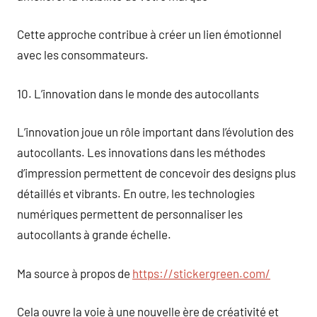
Cette approche contribue à créer un lien émotionnel
avec les consommateurs.
10. L’innovation dans le monde des autocollants
L’innovation joue un rôle important dans l’évolution des
autocollants. Les innovations dans les méthodes
d’impression permettent de concevoir des designs plus
détaillés et vibrants. En outre, les technologies
numériques permettent de personnaliser les
autocollants à grande échelle.
Ma source à propos de
https://stickergreen.com/
Cela ouvre la voie à une nouvelle ère de créativité et