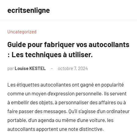
Aller
ecritsenligne
au
contenu
Uncategorized
Guide pour fabriquer vos autocollants
: Les techniques à utiliser.
par
Louise KESTEL
octobre 7, 2024
Aucun
commentaire
Les étiquettes autocollantes ont gagné en popularité
comme un moyen d’expression personnelle. Ils servent
à embellir des objets, à personnaliser des affaires ou à
faire passer des messages. Qu’il s’agisse d’un ordinateur
portable, d’un agenda ou même d’une voiture, les
autocollants apportent une note distinctive.