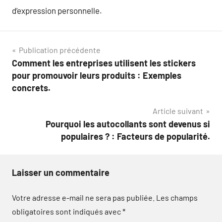
d’expression personnelle.
Navigation
Publication précédente
Comment les entreprises utilisent les stickers
de
pour promouvoir leurs produits : Exemples
l’article
concrets.
Article suivant
Pourquoi les autocollants sont devenus si
populaires ? : Facteurs de popularité.
Laisser un commentaire
Votre adresse e-mail ne sera pas publiée.
Les champs
obligatoires sont indiqués avec
*