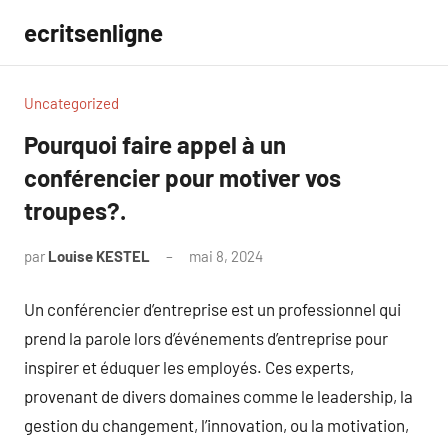
Aller
ecritsenligne
au
contenu
Uncategorized
Pourquoi faire appel à un
conférencier pour motiver vos
troupes?.
par
Louise KESTEL
mai 8, 2024
Aucun
commentaire
Un conférencier d’entreprise est un professionnel qui
prend la parole lors d’événements d’entreprise pour
inspirer et éduquer les employés. Ces experts,
provenant de divers domaines comme le leadership, la
gestion du changement, l’innovation, ou la motivation,