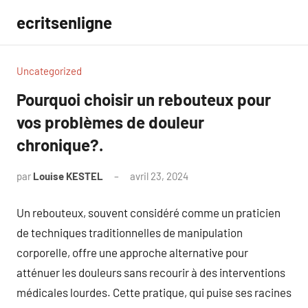
Aller
ecritsenligne
au
contenu
Uncategorized
Pourquoi choisir un rebouteux pour
vos problèmes de douleur
chronique?.
par
Louise KESTEL
avril 23, 2024
Aucun
commentaire
Un rebouteux, souvent considéré comme un praticien
de techniques traditionnelles de manipulation
corporelle, offre une approche alternative pour
atténuer les douleurs sans recourir à des interventions
médicales lourdes. Cette pratique, qui puise ses racines