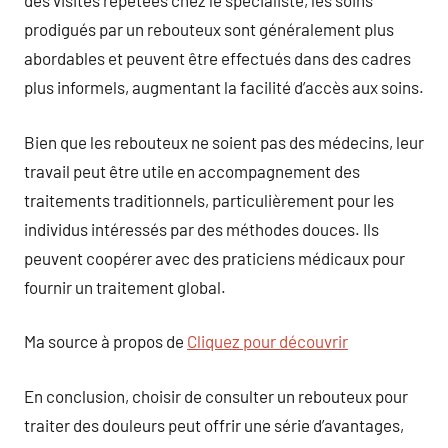
des visites répétées chez le spécialiste, les soins
prodigués par un rebouteux sont généralement plus
abordables et peuvent être effectués dans des cadres
plus informels, augmentant la facilité d’accès aux soins.
Bien que les rebouteux ne soient pas des médecins, leur
travail peut être utile en accompagnement des
traitements traditionnels, particulièrement pour les
individus intéressés par des méthodes douces. Ils
peuvent coopérer avec des praticiens médicaux pour
fournir un traitement global.
Ma source à propos de
Cliquez pour découvrir
En conclusion, choisir de consulter un rebouteux pour
traiter des douleurs peut offrir une série d’avantages,