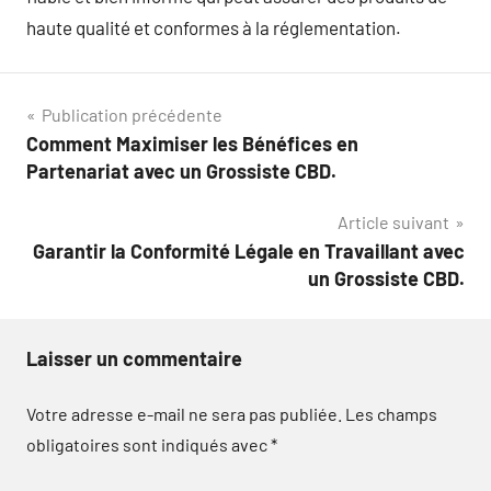
haute qualité et conformes à la réglementation.
Navigation
Publication précédente
Comment Maximiser les Bénéfices en
de
Partenariat avec un Grossiste CBD.
l’article
Article suivant
Garantir la Conformité Légale en Travaillant avec
un Grossiste CBD.
Laisser un commentaire
Votre adresse e-mail ne sera pas publiée.
Les champs
obligatoires sont indiqués avec
*