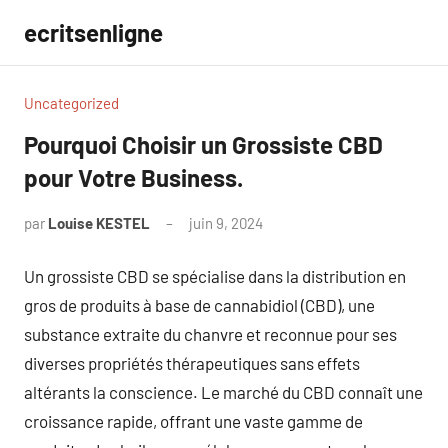
Aller
ecritsenligne
au
contenu
Uncategorized
Pourquoi Choisir un Grossiste CBD
pour Votre Business.
par
Louise KESTEL
juin 9, 2024
Aucun
commentaire
Un grossiste CBD se spécialise dans la distribution en
gros de produits à base de cannabidiol (CBD), une
substance extraite du chanvre et reconnue pour ses
diverses propriétés thérapeutiques sans effets
altérants la conscience. Le marché du CBD connaît une
croissance rapide, offrant une vaste gamme de