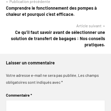
Navigation
Publication précédente
Comprendre le fonctionnement des pompes à
de
chaleur et pourquoi c’est efficace.
l’article
Article suivant
Ce qu’il faut savoir avant de sélectionner une
solution de transfert de bagages : Nos conseils
pratiques.
Laisser un commentaire
Votre adresse e-mail ne sera pas publiée.
Les champs
obligatoires sont indiqués avec
*
Commentaire
*