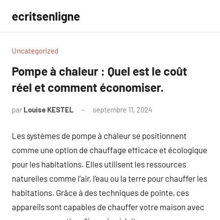
Aller
ecritsenligne
au
contenu
Uncategorized
Pompe à chaleur : Quel est le coût
réel et comment économiser.
par
Louise KESTEL
septembre 11, 2024
Aucun
commentaire
Les systèmes de pompe à chaleur se positionnent
comme une option de chauffage efficace et écologique
pour les habitations. Elles utilisent les ressources
naturelles comme l’air, l’eau ou la terre pour chauffer les
habitations. Grâce à des techniques de pointe, ces
appareils sont capables de chauffer votre maison avec