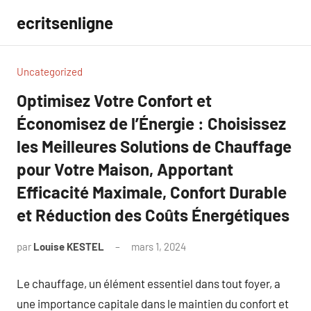
Aller
ecritsenligne
au
contenu
Uncategorized
Optimisez Votre Confort et
Économisez de l’Énergie : Choisissez
les Meilleures Solutions de Chauffage
pour Votre Maison, Apportant
Efficacité Maximale, Confort Durable
et Réduction des Coûts Énergétiques
par
Louise KESTEL
mars 1, 2024
Aucun
commentaire
Le chauffage, un élément essentiel dans tout foyer, a
une importance capitale dans le maintien du confort et