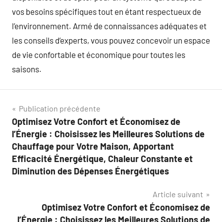
vos besoins spécifiques tout en étant respectueux de
l’environnement. Armé de connaissances adéquates et
les conseils d’experts, vous pouvez concevoir un espace
de vie confortable et économique pour toutes les
saisons.
Navigation
Publication précédente
Optimisez Votre Confort et Économisez de
de
l’Énergie : Choisissez les Meilleures Solutions de
l’article
Chauffage pour Votre Maison, Apportant
Efficacité Énergétique, Chaleur Constante et
Diminution des Dépenses Énergétiques
Article suivant
Optimisez Votre Confort et Économisez de
l’Énergie : Choisissez les Meilleures Solutions de