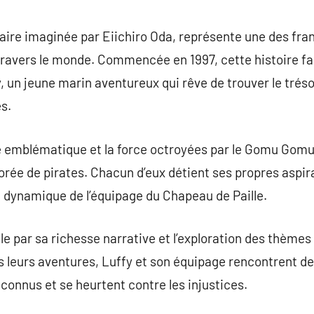
commentaire
daire imaginée par Eiichiro Oda, représente une des fr
travers le monde. Commencée en 1997, cette histoire fa
 un jeune marin aventureux qui rêve de trouver le tréso
es.
e emblématique et la force octroyées par le Gomu Gomu 
rée de pirates. Chacun d’eux détient ses propres aspir
la dynamique de l’équipage du Chapeau de Paille.
lle par sa richesse narrative et l’exploration des thèmes 
ers leurs aventures, Luffy et son équipage rencontrent d
nconnus et se heurtent contre les injustices.