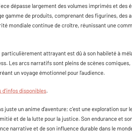
Piece dépasse largement des volumes imprimés et des ép
ge gamme de produits, comprenant des figurines, des ar
arité mondiale continue de croître, réunissant une com
e particulièrement attrayant est dû à son habileté à mé
ss. Les arcs narratifs sont pleins de scènes comiques,
réant un voyage émotionnel pour l’audience.
s d’infos disponibles
.
as juste un anime d’aventure; c’est une exploration sur l
’amitié et de la lutte pour la justice. Son endurance et 
nce narrative et de son influence durable dans le mond