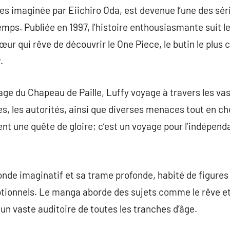
tes imaginée par Eiichiro Oda, est devenue l’une des sé
temps. Publiée en 1997, l’histoire enthousiasmante suit 
œur qui rêve de découvrir le One Piece, le butin le plus 
.
age du Chapeau de Paille, Luffy voyage à travers les v
s, les autorités, ainsi que diverses menaces tout en c
nt une quête de gloire; c’est un voyage pour l’indépenda
monde imaginatif et sa trame profonde, habité de figur
ptionnels. Le manga aborde des sujets comme le rêve et l
un vaste auditoire de toutes les tranches d’âge.