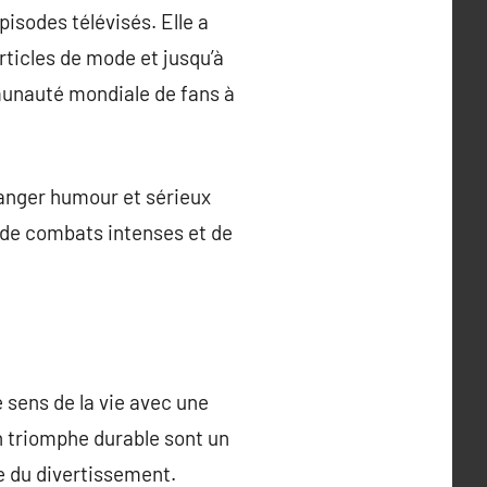
isodes télévisés. Elle a
ticles de mode et jusqu’à
munauté mondiale de fans à
langer humour et sérieux
 de combats intenses et de
e sens de la vie avec une
son triomphe durable sont un
e du divertissement.