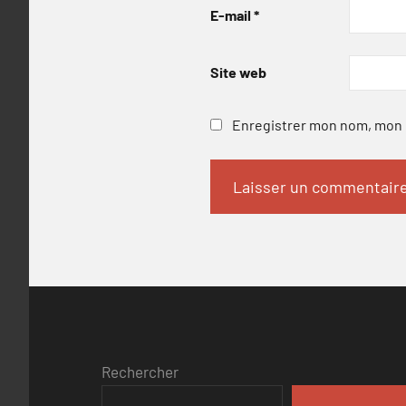
E-mail
*
Site web
Enregistrer mon nom, mon e
Rechercher