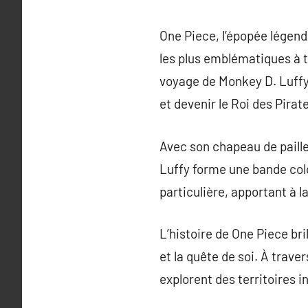
One Piece, l’épopée légen
les plus emblématiques à 
voyage de Monkey D. Luffy,
et devenir le Roi des Pirat
Avec son chapeau de paill
Luffy forme une bande colo
particulière, apportant à 
L’histoire de One Piece bri
et la quête de soi. À trav
explorent des territoires i