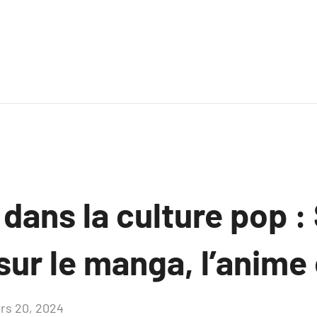
dans la culture pop :
sur le manga, l’anime
rs 20, 2024
Aucun