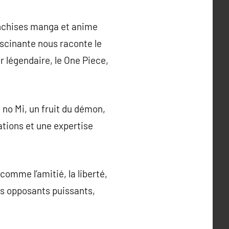
anchises manga et anime
scinante nous raconte le
r légendaire, le One Piece,
no Mi, un fruit du démon,
ations et une expertise
comme l’amitié, la liberté,
es opposants puissants,