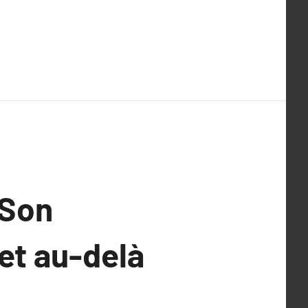
 Son
 et au-delà