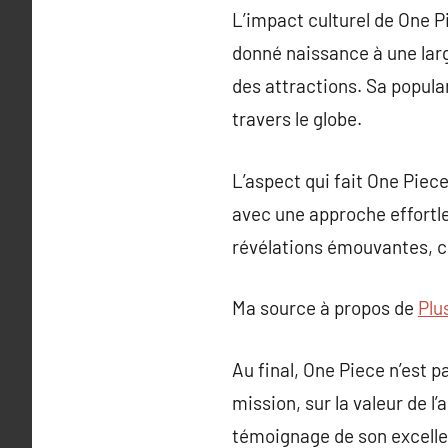
L’impact culturel de One 
donné naissance à une lar
des attractions. Sa popul
travers le globe.
L’aspect qui fait One Piec
avec une approche effortle
révélations émouvantes, c
Ma source à propos de
Plu
Au final, One Piece n’est p
mission, sur la valeur de l
témoignage de son excelle