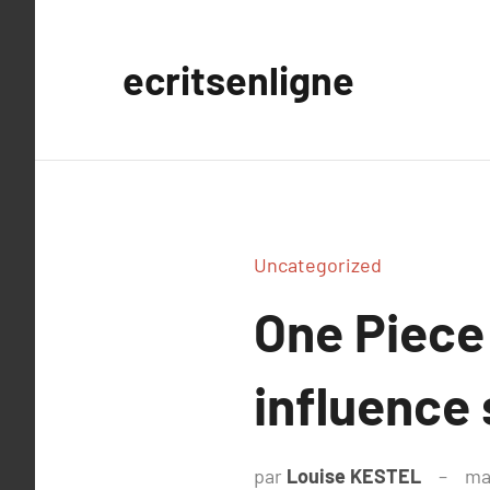
Aller
au
ecritsenligne
contenu
Uncategorized
One Piece 
influence 
par
Louise KESTEL
ma