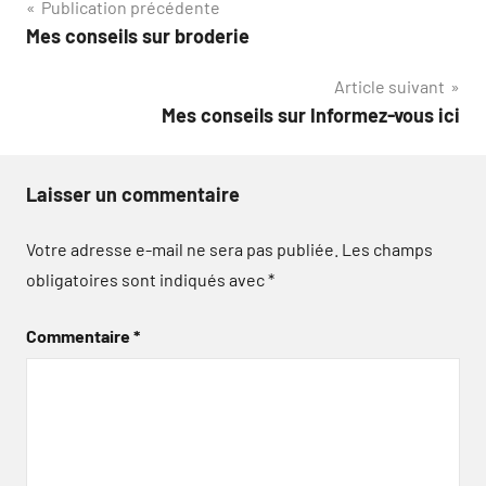
Navigation
Publication précédente
Mes conseils sur broderie
de
Article suivant
l’article
Mes conseils sur Informez-vous ici
Laisser un commentaire
Votre adresse e-mail ne sera pas publiée.
Les champs
obligatoires sont indiqués avec
*
Commentaire
*