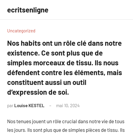
Aller
ecritsenligne
au
contenu
Uncategorized
Nos habits ont un rôle clé dans notre
existence. Ce sont plus que de
simples morceaux de tissu. Ils nous
défendent contre les éléments, mais
constituent aussi un outil
d’expression de soi.
par
Louise KESTEL
mai 10, 2024
Aucun
commentaire
Nos tenues jouent un rôle crucial dans notre vie de tous
les jours. Ils sont plus que de simples pièces de tissu. Ils