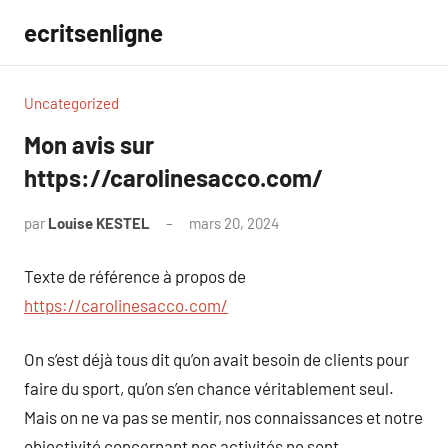
Aller
ecritsenligne
au
contenu
Uncategorized
Mon avis sur
https://carolinesacco.com/
par
Louise KESTEL
mars 20, 2024
Aucun
commentaire
Texte de référence à propos de
https://carolinesacco.com/
On s’est déjà tous dit qu’on avait besoin de clients pour
faire du sport, qu’on s’en chance véritablement seul.
Mais on ne va pas se mentir, nos connaissances et notre
objectivité concernant nos activités ne sont