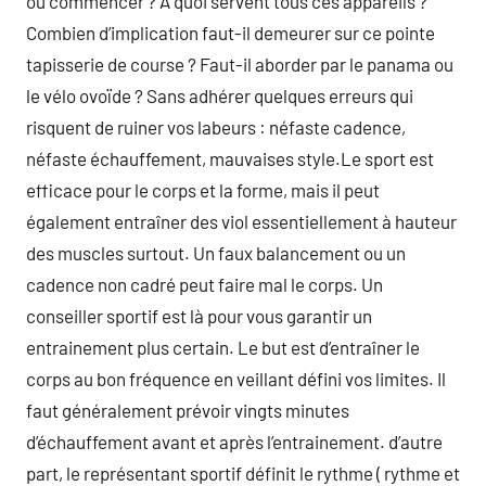
où commencer ? À quoi servent tous ces appareils ?
Combien d’implication faut-il demeurer sur ce pointe
tapisserie de course ? Faut-il aborder par le panama ou
le vélo ovoïde ? Sans adhérer quelques erreurs qui
risquent de ruiner vos labeurs : néfaste cadence,
néfaste échauffement, mauvaises style.Le sport est
efficace pour le corps et la forme, mais il peut
également entraîner des viol essentiellement à hauteur
des muscles surtout. Un faux balancement ou un
cadence non cadré peut faire mal le corps. Un
conseiller sportif est là pour vous garantir un
entrainement plus certain. Le but est d’entraîner le
corps au bon fréquence en veillant défini vos limites. Il
faut généralement prévoir vingts minutes
d’échauffement avant et après l’entrainement. d’autre
part, le représentant sportif définit le rythme ( rythme et