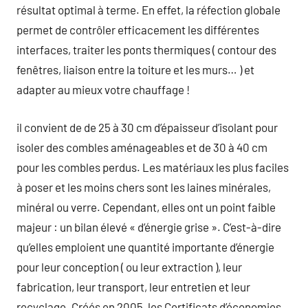
résultat optimal à terme. En effet, la réfection globale
permet de contrôler efficacement les différentes
interfaces, traiter les ponts thermiques ( contour des
fenêtres, liaison entre la toiture et les murs… ) et
adapter au mieux votre chauffage !
il convient de de 25 à 30 cm d’épaisseur d’isolant pour
isoler des combles aménageables et de 30 à 40 cm
pour les combles perdus. Les matériaux les plus faciles
à poser et les moins chers sont les laines minérales,
minéral ou verre. Cependant, elles ont un point faible
majeur : un bilan élevé « d’énergie grise ». C’est-à-dire
qu’elles emploient une quantité importante d’énergie
pour leur conception ( ou leur extraction ), leur
fabrication, leur transport, leur entretien et leur
recyclage. Créés en 2005, les Certificats d’économies