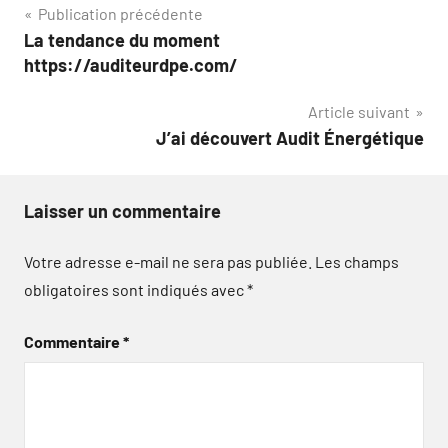
Navigation
Publication précédente
La tendance du moment
de
https://auditeurdpe.com/
l’article
Article suivant
J’ai découvert Audit Énergétique
Laisser un commentaire
Votre adresse e-mail ne sera pas publiée.
Les champs
obligatoires sont indiqués avec
*
Commentaire
*