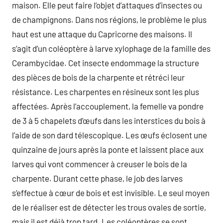
maison. Elle peut faire l’objet d’attaques d’insectes ou
de champignons. Dans nos régions, le problème le plus
haut est une attaque du Capricorne des maisons. Il
s’agit d’un coléoptère à larve xylophage de la famille des
Cerambycidae. Cet insecte endommage la structure
des pièces de bois de la charpente et rétréci leur
résistance. Les charpentes en résineux sont les plus
affectées. Après l’accouplement, la femelle va pondre
de 3 à 5 chapelets d’œufs dans les interstices du bois à
l’aide de son dard télescopique. Les œufs éclosent une
quinzaine de jours après la ponte et laissent place aux
larves qui vont commencer à creuser le bois de la
charpente. Durant cette phase, le job des larves
s’effectue à cœur de bois et est invisible. Le seul moyen
de le réaliser est de détecter les trous ovales de sortie,
mais il est déjà trop tard. Les coléoptères se sont