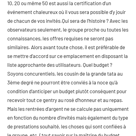
10, 20 ou même 50 est aussi la certification d’un
événement chaleureux où il vous sera possible d’y jouir
de chacun de vos invités.Qui sera de l’histoire ? Avec les
observateurs seulement, le groupe proche ou toutes les
connaissances, les offres requises ne seront pas
similaires. Alors avant toute chose, il est préférable de
se mettre d’accord sur ce emplacement en disposant la
liste approchante des utilisateurs. Quel budget ?
Soyons concurentiels, les cousin de la grande tata au
3ème degré ne pourront être conviés à la noce qu’à
condition d’anticiper un budget plutôt conséquent pour
recevoir tout ce gentry au rosé d’honneur et au repas.
Mais les rentrées d’argent ne se calcule pas uniquement
en fonction du nombre d’invités mais également du type
de prestations souhaité, les choses qui sont confiées à
le groupe, etc. ( tout savoir sur la maîtrise du budget,