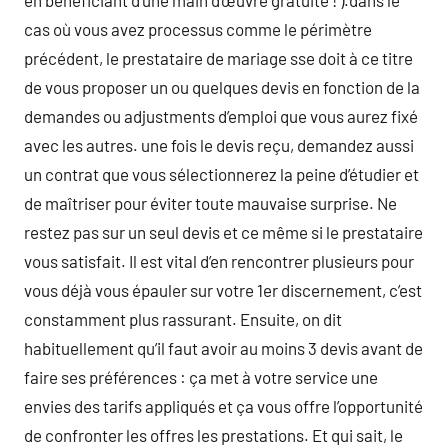
en bénéficiant d’une main d’œuvre gratuite ! ).dans le
cas où vous avez processus comme le périmètre
précédent, le prestataire de mariage sse doit à ce titre
de vous proposer un ou quelques devis en fonction de la
demandes ou adjustments d’emploi que vous aurez fixé
avec les autres. une fois le devis reçu, demandez aussi
un contrat que vous sélectionnerez la peine d’étudier et
de maîtriser pour éviter toute mauvaise surprise. Ne
restez pas sur un seul devis et ce même si le prestataire
vous satisfait. Il est vital d’en rencontrer plusieurs pour
vous déjà vous épauler sur votre 1er discernement, c’est
constamment plus rassurant. Ensuite, on dit
habituellement qu’il faut avoir au moins 3 devis avant de
faire ses préférences : ça met à votre service une
envies des tarifs appliqués et ça vous offre l’opportunité
de confronter les offres les prestations. Et qui sait, le