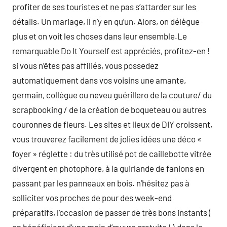
profiter de ses touristes et ne pas s’attarder sur les
détails. Un mariage, il n’y en qu’un. Alors, on délègue
plus et on voit les choses dans leur ensemble.Le
remarquable Do It Yourself est appréciés, profitez-en !
si vous n’êtes pas affiliés, vous possedez
automatiquement dans vos voisins une amante,
germain, collègue ou neveu guérillero de la couture/ du
scrapbooking / de la création de boqueteau ou autres
couronnes de fleurs. Les sites et lieux de DIY croissent,
vous trouverez facilement de jolies idées une déco «
foyer » réglette : du très utilisé pot de caillebotte vitrée
divergent en photophore, à la guirlande de fanions en
passant par les panneaux en bois. n’hésitez pas à
solliciter vos proches de pour des week-end
préparatifs, l’occasion de passer de très bons instants (