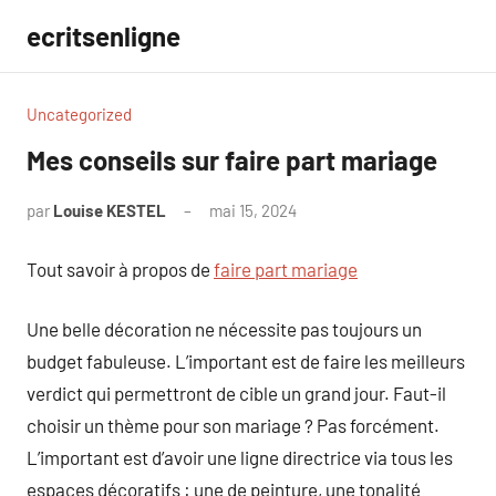
Aller
ecritsenligne
au
contenu
Uncategorized
Mes conseils sur faire part mariage
par
Louise KESTEL
mai 15, 2024
Aucun
commentaire
Tout savoir à propos de
faire part mariage
Une belle décoration ne nécessite pas toujours un
budget fabuleuse. L’important est de faire les meilleurs
verdict qui permettront de cible un grand jour. Faut-il
choisir un thème pour son mariage ? Pas forcément.
L’important est d’avoir une ligne directrice via tous les
espaces décoratifs : une de peinture, une tonalité