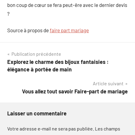
bon coup de cœur se fera peut-êre avec le dernier devis
?
Source à propos de
faire part mariage
Navigation
Publication précédente
Explorez le charme des bijoux fantaisies :
de
élégance à portée de main
l’article
Article suivant
Vous allez tout savoir Faire-part de mariage
Laisser un commentaire
Votre adresse e-mail ne sera pas publiée.
Les champs