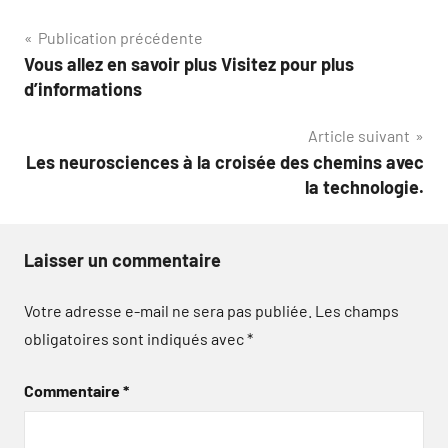
Navigation
Publication précédente
Vous allez en savoir plus Visitez pour plus
de
d’informations
l’article
Article suivant
Les neurosciences à la croisée des chemins avec
la technologie.
Laisser un commentaire
Votre adresse e-mail ne sera pas publiée.
Les champs
obligatoires sont indiqués avec
*
Commentaire
*