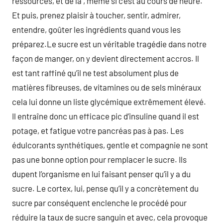
ressources, et de la , même si c’est au cours de heure.
Et puis, prenez plaisir à toucher, sentir, admirer,
entendre, goûter les ingrédients quand vous les
préparez.Le sucre est un véritable tragédie dans notre
façon de manger, on y devient directement accros. Il
est tant raffiné qu’il ne test absolument plus de
matières fibreuses, de vitamines ou de sels minéraux
cela lui donne un liste glycémique extrêmement élevé.
Il entraîne donc un efficace pic d’insuline quand il est
potage, et fatigue votre pancréas pas à pas. Les
édulcorants synthétiques, gentle et compagnie ne sont
pas une bonne option pour remplacer le sucre. Ils
dupent l’organisme en lui faisant penser qu’il y a du
sucre. Le cortex, lui, pense qu’il y a concrètement du
sucre par conséquent enclenche le procédé pour
réduire la taux de sucre sanguin et avec, cela provoque