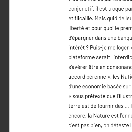
conjonctif, il est troqué p
et flicaille. Mais quid de 
liberté et pour quoi le pre
d’épargner dans une banqu
intérêt ? Puis-je me loger,
plateforme serait l’interdi
s’avérer être en consonanc
accord pérenne », les Natio
d’une économie basée sur l
» sous prétexte que l’illus
terre est de fournir des … 
encore, la Nature est l’en
c’est pas bien, on déteste 