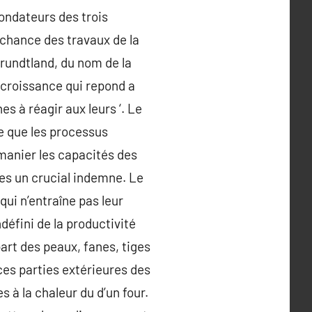
fondateurs des trois
chance des travaux de la
rundtland, du nom de la
 croissance qui repond a
s à réagir aux leurs ‘. Le
e que les processus
emanier les capacités des
es un crucial indemne. Le
qui n’entraîne pas leur
éfini de la productivité
art des peaux, fanes, tiges
 ces parties extérieures des
s à la chaleur du d’un four.