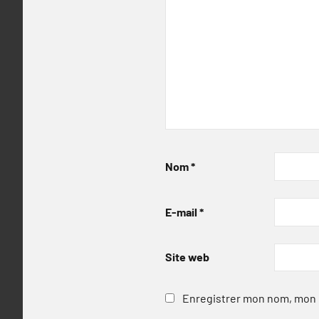
Nom
*
E-mail
*
Site web
Enregistrer mon nom, mon e