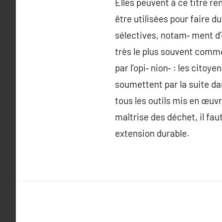
Elles peuvent à ce titre re
être utilisées pour faire d
sélectives, notam‑ ment d’
très le plus souvent comme
par l’opi‑ nion‑ : les cito
soumettent par la suite da
tous les outils mis en œuv
maîtrise des déchet, il fa
extension durable.