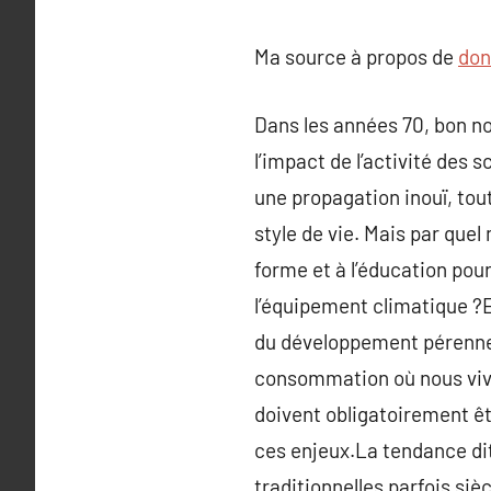
Ma source à propos de
don
Dans les années 70, bon n
l’impact de l’activité des 
une propagation inouï, tou
style de vie. Mais par quel
forme et à l’éducation pou
l’équipement climatique ?
du développement pérenne.
consommation où nous vivo
doivent obligatoirement êt
ces enjeux.La tendance dit
traditionnelles parfois si