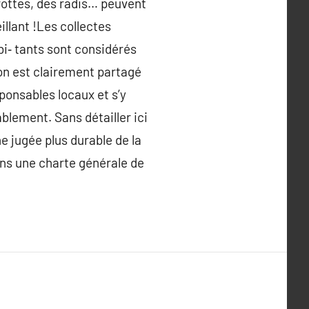
carottes, des radis… peuvent
illant !Les collectes
bi‑ tants sont considérés
ion est clairement partagé
sponsables locaux et s’y
blement. Sans détailler ici
e jugée plus durable de la
ans une charte générale de