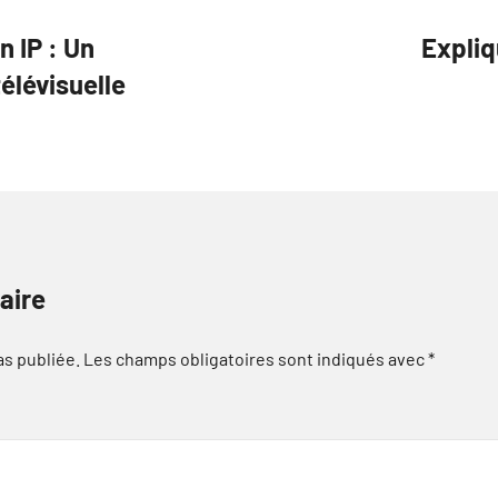
n IP : Un
Expliq
élévisuelle
aire
as publiée.
Les champs obligatoires sont indiqués avec
*