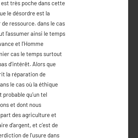
i est très poche dans cette
ue le désordre est la
er de ressource. dans le cas
ut l’assumer ainsi le temps
 avance et l’Homme
mier cas le temps surtout
pas d’intérêt. Alors que
rit la réparation de
dans le cas où la éthique
t probable qu’un tel
mons et dont nous
upart des agriculture et
ire d’argent, et c’est de
terdiction de l’usure dans