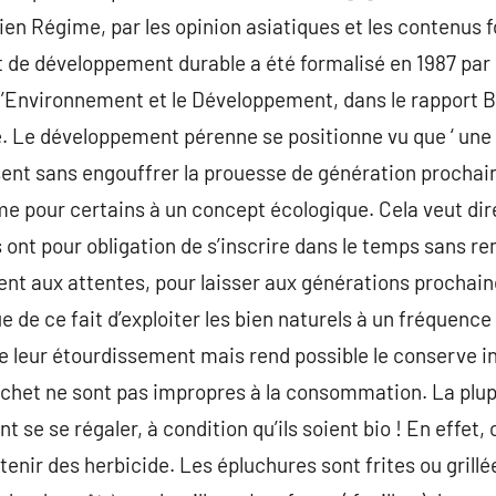
cien Régime, par les opinion asiatiques et les contenus 
e développement durable a été formalisé en 1987 par 
’Environnement et le Développement, dans le rapport B
de. Le développement pérenne se positionne vu que ‘ une
ent sans engouffrer la prouesse de génération prochaine
e pour certains à un concept écologique. Cela veut dir
s ont pour obligation de s’inscrire dans le temps sans r
nt aux attentes, pour laisser aux générations prochain
de ce fait d’exploiter les bien naturels à un fréquence 
leur étourdissement mais rend possible le conserve ind
chet ne sont pas impropres à la consommation. La plup
nt se se régaler, à condition qu’ils soient bio ! En effet,
ntenir des herbicide. Les épluchures sont frites ou grillée