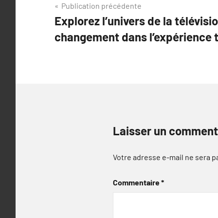
Navigation
Publication précédente
Explorez l’univers de la télévisio
de
changement dans l’expérience t
l’article
Laisser un comment
Votre adresse e-mail ne sera p
Commentaire
*