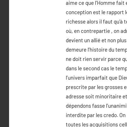
aime ce que l’Homme fait e
conception est le rapport 
richesse alors il faut qu’à 
où, en contrepartie , on a
devient un allié et non plu
demeure l’histoire du temp
ne doit rien servir parce qu
dans le second cas le temps 
l’univers imparfait que Dieu
prescrite par les grosses 
adresse soit minoritaire et
dépendons fasse l’unanimité
interdite par les credo. On 
toutes les acquisitions cell