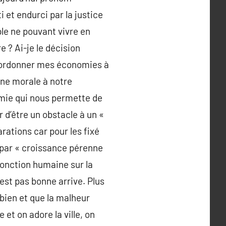
 et endurci par la justice
ple ne pouvant vivre en
e ? Ai-je le décision
s ordonner mes économies à
une morale à notre
nomie qui nous permette de
 d’être un obstacle à un «
arations car pour les fixé
 par « croissance pérenne
 fonction humaine sur la
’est pas bonne arrive. Plus
bien et que la malheur
 et on adore la ville, on