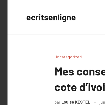
Aller
au
ecritsenligne
contenu
Uncategorized
Mes conse
cote d’ivoi
par
Louise KESTEL
jui