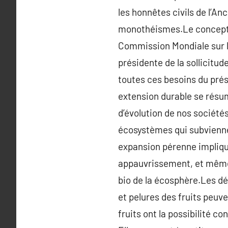
les honnêtes civils de l’An
monothéismes.Le concept d
Commission Mondiale sur l
présidente de la sollicitu
toutes ces besoins du prés
extension durable se résum
d’évolution de nos société
écosystèmes qui subvienne
expansion pérenne implique 
appauvrissement, et même 
bio de la écosphère.Les dé
et pelures des fruits peuve
fruits ont la possibilité co