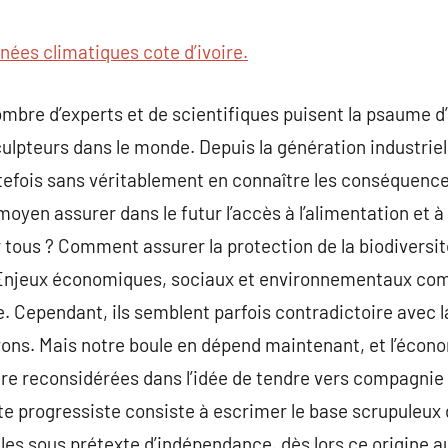
commentaire
nées climatiques cote d’ivoire.
ombre d’experts et de scientifiques puisent la psaume 
sculpteurs dans le monde. Depuis la génération industrie
tefois sans véritablement en connaître les conséquences
 moyen assurer dans le futur l’accès à l’alimentation et 
r tous ? Comment assurer la protection de la biodiversi
Enjeux économiques, sociaux et environnementaux comp
 Cependant, ils semblent parfois contradictoire avec l
ns. Mais notre boule en dépend maintenant, et l’éco
re reconsidérées dans l’idée de tendre vers compagnie 
e progressiste consiste à escrimer le base scrupuleux 
ècles sous prétexte d’indépendance. dès lors ce origine 