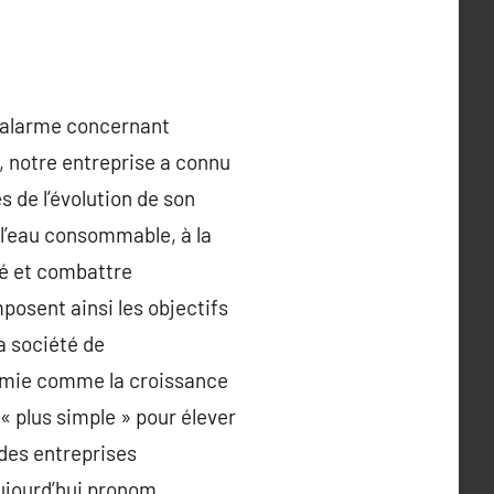
d’alarme concernant
l, notre entreprise a connu
 de l’évolution de son
à l’eau consommable, à la
té et combattre
osent ainsi les objectifs
a société de
nomie comme la croissance
« plus simple » pour élever
des entreprises
aujourd’hui pronom