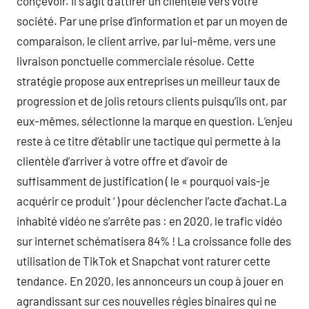
conçevoir. Il s’agit d’attirer un clientèle vers votre
société. Par une prise d’information et par un moyen de
comparaison, le client arrive, par lui-même, vers une
livraison ponctuelle commerciale résolue. Cette
stratégie propose aux entreprises un meilleur taux de
progression et de jolis retours clients puisqu’ils ont, par
eux-mêmes, sélectionne la marque en question. L’enjeu
reste à ce titre d’établir une tactique qui permette à la
clientèle d’arriver à votre offre et d’avoir de
suffisamment de justification ( le « pourquoi vais-je
acquérir ce produit ‘ ) pour déclencher l’acte d’achat.La
inhabité vidéo ne s’arrête pas : en 2020, le trafic vidéo
sur internet schématisera 84% ! La croissance folle des
utilisation de TikTok et Snapchat vont raturer cette
tendance. En 2020, les annonceurs un coup à jouer en
agrandissant sur ces nouvelles régies binaires qui ne