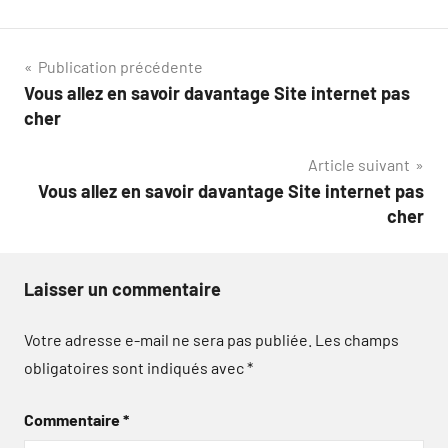
Navigation
Publication précédente
Vous allez en savoir davantage Site internet pas
de
cher
l’article
Article suivant
Vous allez en savoir davantage Site internet pas
cher
Laisser un commentaire
Votre adresse e-mail ne sera pas publiée.
Les champs
obligatoires sont indiqués avec
*
Commentaire
*