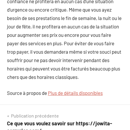
confiance ne profitera en aucun cas d’une situation
d’urgence ou encore critique. Même que vous ayez
besoin de ses prestations le fin de semaine, la nuit ou le
jour de fête, il ne profitera en aucun cas de la situation
pour augmenter ses prix ou encore pour vous faire
payer des services en plus. Pour éviter de vous faire
trop payer, il vous demandera même si votre souci peut
souffrir pour ne pas devoir intervenir pendant des
horaires qui peuvent vous être facturés beaucoup plus
chers que des horaires classiques.
Source à propos de
Plus de détails disponibles
Navigation
Publication précédente
Ce que vous voulez savoir sur https://jowita-
de