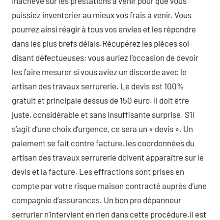
inachevé sur les prestations à venir pour que vous
puissiez inventorier au mieux vos frais à venir. Vous
pourrez ainsi réagir à tous vos envies et les répondre
dans les plus brefs délais.Récupérez les pièces soi-
disant défectueuses; vous auriez l’occasion de devoir
les faire mesurer si vous aviez un discorde avec le
artisan des travaux serrurerie. Le devis est 100%
gratuit et principale dessus de 150 euro. Il doit être
juste, considérable et sans insuffisante surprise. S’il
s’agit d’une choix d’urgence, ce sera un « devis ». Un
paiement se fait contre facture, les coordonnées du
artisan des travaux serrurerie doivent apparaître sur le
devis et la facture. Les effractions sont prises en
compte par votre risque maison contracté auprès d’une
compagnie d’assurances. Un bon pro dépanneur
serrurier n’intervient en rien dans cette procédure.Il est