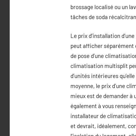
brossage localisé ou un la
tâches de soda récalcitran
Le prix d’installation d’un
peut afficher séparément c
de pose d’une climatisatio
climatisation multisplit p
d’unités intérieures qu’ell
moyenne, le prix d’une clim
mieux est de demander à u
également à vous renseigne
installateur de climatisa
et devrait, idéalement, con
l’isolation du logement. el