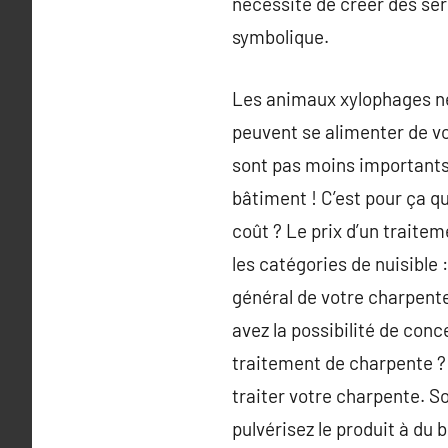
nécessité de créer des ser
symbolique.
Les animaux xylophages ne s
peuvent se alimenter de vo
sont pas moins importants :
bâtiment ! C’est pour ça q
coût ? Le prix d’un traite
les catégories de nuisible 
général de votre charpente
avez la possibilité de con
traitement de charpente ? 
traiter votre charpente. So
pulvérisez le produit à du b