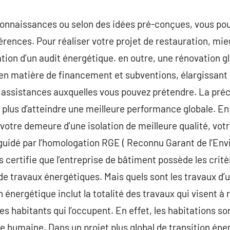
onnaissances ou selon des idées pré-conçues, vous pour
érences. Pour réaliser votre projet de restauration, mieu
ation d’un audit énergétique. en outre, une rénovation g
en matière de financement et subventions, élargissant 
s assistances auxquelles vous pouvez prétendre. La pré
plus d’atteindre une meilleure performance globale. En
votre demeure d’une isolation de meilleure qualité, votr
guidé par l’homologation RGE ( Reconnu Garant de l’Envi
s certifie que l’entreprise de bâtiment possède les critèr
n de travaux énergétiques. Mais quels sont les travaux d
n énergétique inclut la totalité des travaux qui visent 
es habitants qui l’occupent. En effet, les habitations so
humaine. Dans un projet plus global de transition éne