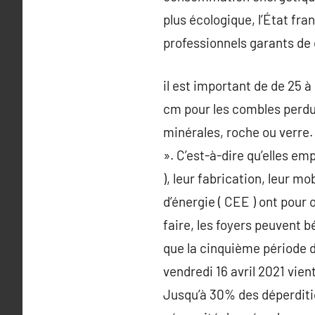
plus écologique, l’État fr
professionnels garants de 
il est important de de 25 
cm pour les combles perdus
minérales, roche ou verre. 
». C’est-à-dire qu’elles em
), leur fabrication, leur m
d’énergie ( CEE ) ont pour
faire, les foyers peuvent b
que la cinquième période d
vendredi 16 avril 2021 vie
Jusqu’à 30% des déperditio