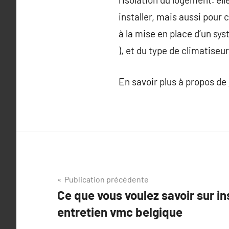
installer, mais aussi pour
à la mise en place d’un sys
), et du type de climatiseur 
En savoir plus à propos de
Navigation
Publication précédente
Ce que vous voulez savoir sur ins
de
entretien vmc belgique
l’article