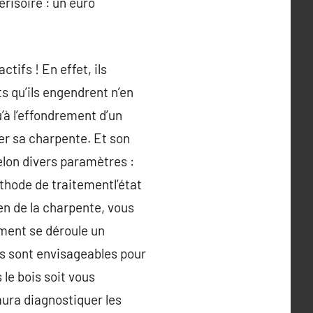
risoire : un euro
tifs ! En effet, ils
s qu’ils engendrent n’en
’à l’effondrement d’un
ver sa charpente. Et son
elon divers paramètres :
éthode de traitementl’état
en de la charpente, vous
mment se déroule un
ons sont envisageables pour
 le bois soit vous
 saura diagnostiquer les