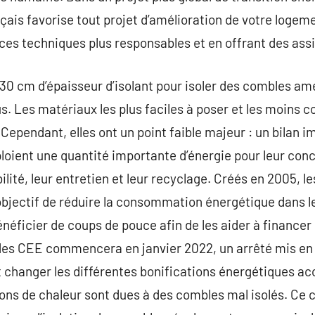
ançais favorise tout projet d’amélioration de votre loge
ces techniques plus responsables et en offrant des ass
à 30 cm d’épaisseur d’isolant pour isoler des combles a
. Les matériaux les plus faciles à poser et les moins co
Cependant, elles ont un point faible majeur : un bilan i
ploient une quantité importante d’énergie pour leur conc
obilité, leur entretien et leur recyclage. Créés en 2005, 
 objectif de réduire la consommation énergétique dans l
énéficier de coups de pouce afin de les aider à financer
es CEE commencera en janvier 2022, un arrêté mis en li
nt changer les différentes bonifications énergétiques a
ns de chaleur sont dues à des combles mal isolés. Ce c