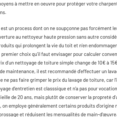
 moyens à mettre en oeuvre pour protéger votre charpe
ns.
 est un process dont on ne soupçonne pas forcément les 
verture au nettoyeur haute pression sans autre considéra
duits qui prolongent la vie du toit et n’en endommagen
e premier choix qu’il faut envisager pour calculer conve
prix d’un nettoyage de toiture simple change de 10€ à 
de maintenance, il est recommandé d’effectuer un lav
 ne pas faire grimper le prix du lavage de toiture, car 
oyage d’entretien est classsique et n’a pas pour vocatio
ille de 20 ans, mais plutôt de conserver la propreté d’
, on employe généralement certains produits d’origine n
 brossage et réduisent les mensualités de main-d’œuvre.