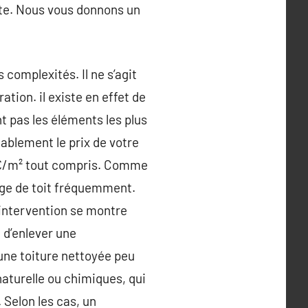
nte. Nous vous donnons un
complexités. Il ne s’agit
tion. il existe en effet de
t pas les éléments les plus
nablement le prix de votre
15€/m² tout compris. Comme
age de toit fréquemment.
l’intervention se montre
n d’enlever une
une toiture nettoyée peu
aturelle ou chimiques, qui
 Selon les cas, un