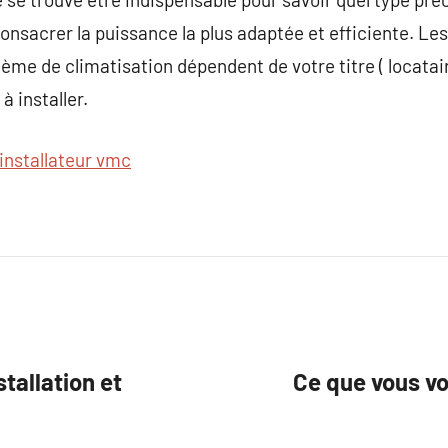
 consacrer la puissance la plus adaptée et efficiente. L
tème de climatisation dépendent de votre titre ( locatair
à installer.
installateur vmc
tallation et
Ce que vous vo