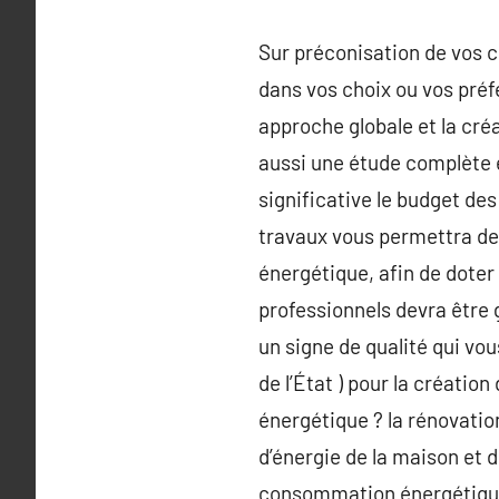
Sur préconisation de vos c
dans vos choix ou vos préf
approche globale et la cré
aussi une étude complète 
significative le budget de
travaux vous permettra de 
énergétique, afin de doter 
professionnels devra être 
un signe de qualité qui vou
de l’État ) pour la créatio
énergétique ? la rénovatio
d’énergie de la maison et d
consommation énergétique 