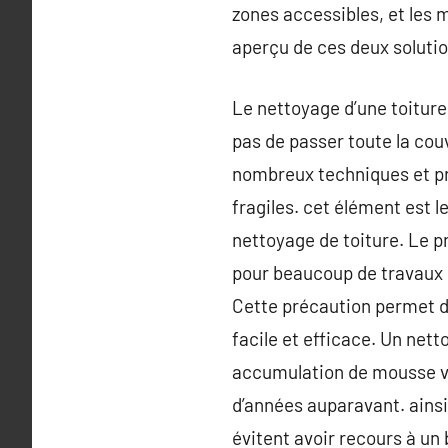
zones accessibles, et les
aperçu de ces deux solutio
Le nettoyage d’une toiture
pas de passer toute la cou
nombreux techniques et pro
fragiles. cet élément est l
nettoyage de toiture. Le 
pour beaucoup de travaux 
Cette précaution permet de
facile et efficace. Un nett
accumulation de mousse vie
d’années auparavant. ainsi
évitent avoir recours à un