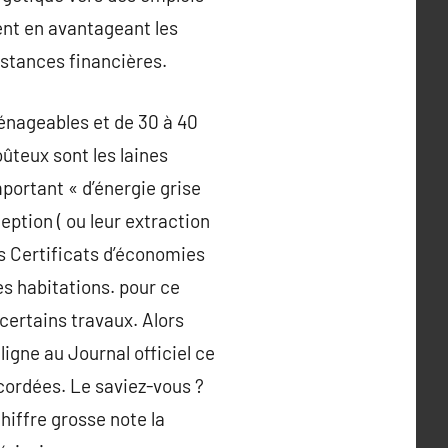
ment en avantageant les
istances financières.
ménageables et de 30 à 40
ûteux sont les laines
mportant « d’énergie grise
eption ( ou leur extraction
les Certificats d’économies
es habitations. pour ce
 certains travaux. Alors
gne au Journal officiel ce
ccordées. Le saviez-vous ?
hiffre grosse note la