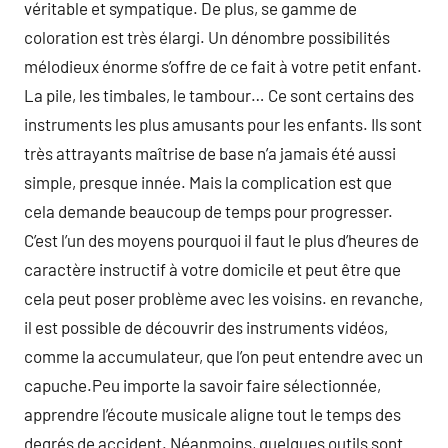
véritable et sympatique. De plus, se gamme de
coloration est très élargi. Un dénombre possibilités
mélodieux énorme s’offre de ce fait à votre petit enfant.
La pile, les timbales, le tambour… Ce sont certains des
instruments les plus amusants pour les enfants. Ils sont
très attrayants maîtrise de base n’a jamais été aussi
simple, presque innée. Mais la complication est que
cela demande beaucoup de temps pour progresser.
C’est l’un des moyens pourquoi il faut le plus d’heures de
caractère instructif à votre domicile et peut être que
cela peut poser problème avec les voisins. en revanche,
il est possible de découvrir des instruments vidéos,
comme la accumulateur, que l’on peut entendre avec un
capuche.Peu importe la savoir faire sélectionnée,
apprendre l’écoute musicale aligne tout le temps des
degrés de accident. Néanmoins, quelques outils sont