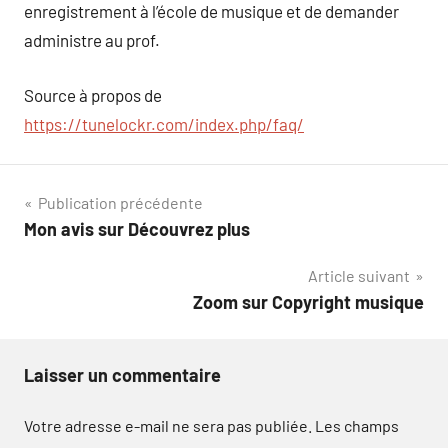
enregistrement à l’école de musique et de demander
administre au prof.
Source à propos de
https://tunelockr.com/index.php/faq/
Navigation
Publication précédente
Mon avis sur Découvrez plus
de
Article suivant
l’article
Zoom sur Copyright musique
Laisser un commentaire
Votre adresse e-mail ne sera pas publiée.
Les champs