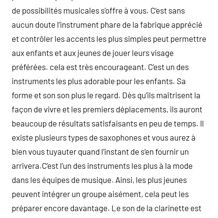
de possibilités musicales s’offre à vous. C’est sans
aucun doute l’instrument phare de la fabrique apprécié
et contrôler les accents les plus simples peut permettre
aux enfants et aux jeunes de jouer leurs visage
préférées. cela est très encourageant. C’est un des
instruments les plus adorable pour les enfants. Sa
forme et son son plus le regard. Dès qu’ils maîtrisent la
façon de vivre et les premiers déplacements, ils auront
beaucoup de résultats satisfaisants en peu de temps. Il
existe plusieurs types de saxophones et vous aurez à
bien vous tuyauter quand l’instant de s’en fournir un
arrivera.C’est l’un des instruments les plus à la mode
dans les équipes de musique. Ainsi, les plus jeunes
peuvent intégrer un groupe aisément, cela peut les
préparer encore davantage. Le son de la clarinette est