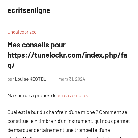
Aller
ecritsenligne
au
contenu
Uncategorized
Mes conseils pour
https://tunelockr.com/index.php/fa
q/
par
Louise KESTEL
mars 31, 2024
Aucun
commentaire
Ma source à propos de
en savoir plus
Quel est le but du chanfrein d’une miche ? Comment se
constitue le « timbre » d’un instrument, qui nous permet
de marquer certainement une trompette d’une