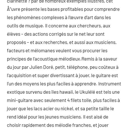
clarinette ? par de nombreux exemples illustrés, cet
Å“uvre présente les bases profitables pour comprendre
les phénomènes complexes à l’œuvre d’art dans les
outils de musique. Il concerne aux chercheurs, aux
élèves – des actions corrigés sur le net leur sont
proposés – et aux recherches, et aussi aux musiciens,
facteurs et mélomanes veulent vous procurer les
principes de l’acoustique mélodieux.Remis à la saveur
du jour par Julien Doré, petit, téléphone, peu coûteux à
l’acquisition et super divertissant à jouer, le guitare est
l’un des moyens les plus faciles à apprendre. Instrument
exotique survenu des îles hawaii, le Ukulélé est tels une
mini-guitare avec seulement 4 filets toile, plus faciles à
jouer que les lacs acier ou nickel, et sa petite taille le
rend idéal pour les jeunes musiciens. Il est aisé de
choisir rapidement des mélodie franches, et jouer