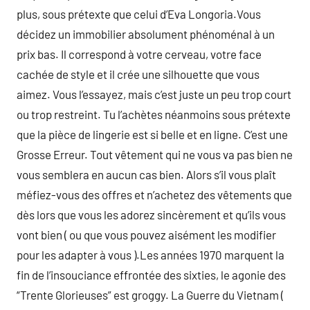
plus, sous prétexte que celui d’Eva Longoria.Vous
décidez un immobilier absolument phénoménal à un
prix bas. Il correspond à votre cerveau, votre face
cachée de style et il crée une silhouette que vous
aimez. Vous l’essayez, mais c’est juste un peu trop court
ou trop restreint. Tu l’achètes néanmoins sous prétexte
que la pièce de lingerie est si belle et en ligne. C’est une
Grosse Erreur. Tout vêtement qui ne vous va pas bien ne
vous semblera en aucun cas bien. Alors s’il vous plaît
méfiez-vous des offres et n’achetez des vêtements que
dès lors que vous les adorez sincèrement et qu’ils vous
vont bien ( ou que vous pouvez aisément les modifier
pour les adapter à vous ).Les années 1970 marquent la
fin de l’insouciance effrontée des sixties, le agonie des
“Trente Glorieuses” est groggy. La Guerre du Vietnam (