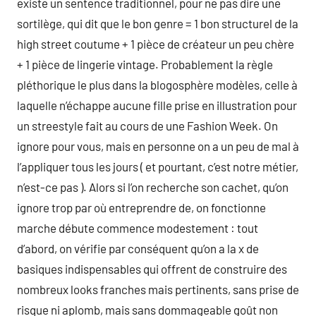
existe un sentence traditionnel, pour ne pas dire une
sortilège, qui dit que le bon genre = 1 bon structurel de la
high street coutume + 1 pièce de créateur un peu chère
+ 1 pièce de lingerie vintage. Probablement la règle
pléthorique le plus dans la blogosphère modèles, celle à
laquelle n’échappe aucune fille prise en illustration pour
un streestyle fait au cours de une Fashion Week. On
ignore pour vous, mais en personne on a un peu de mal à
l’appliquer tous les jours ( et pourtant, c’est notre métier,
n’est-ce pas ). Alors si l’on recherche son cachet, qu’on
ignore trop par où entreprendre de, on fonctionne
marche débute commence modestement : tout
d’abord, on vérifie par conséquent qu’on a la x de
basiques indispensables qui offrent de construire des
nombreux looks franches mais pertinents, sans prise de
risque ni aplomb, mais sans dommageable goût non