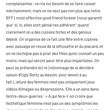
complaisantes : on n’a nul besoin de se faire casser
méchamment, mais on ne veut pas non plus que notre
BFF ( most effective good friend forever ) nous garantit
que ‘ si, si, elles sont génial tes adhérent ‘ quand
clairement on a des cuisses fortes et des genoux
déjeté. On organise de ce fait une fête entre copines
avec passage en revue de la silhouette et du placard, et
on ne rechigne pas à prier des filles qu’on connaît un peu
moins, mais qui seront peut-être plus impartiales. On
peut se prétendre le ( re ) visionnage de la dernière
saison d’Ugly Betty au besoin, pour devoir à au
fait.L’allure des femmes n’est pas uniquement jeux
vidéos d’images ou d’expressions. Elle a un sens dans
l’entre-deux-guerres : « À qui fera-t-on croire que
l’esthétique féminine n’est pas un des symptômes les