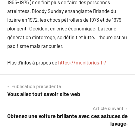
1955-1975 ) n’en finit plus de faire des personnes
atteintess, Bloody Sunday ensanglante l’Irlande du
lozère en 1972, les chocs pétroliers de 1973 et de 1979
plongent l’Occident en crise économique. La jeune
génération s’interroge, se définit et lutte. L’heure est au
pacifisme mais rancunier.
Plus d’infos à propos de
https://monitorius.fr/
Navigation
Publication précédente
Vous allez tout savoir site web
de
Article suivant
l’article
Obtenez une voiture brillante avec ces astuces de
lavage.