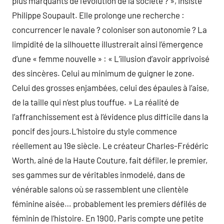
plus marquants de l’évolution de la société ? », insiste
Philippe Soupault. Elle prolonge une recherche :
concurrencer le navale ? coloniser son autonomie ? La
limpidité de la silhouette illustrerait ainsi l’émergence
d’une « femme nouvelle » : « L’illusion d’avoir apprivoisé
des sincères. Celui au minimum de guigner le zone.
Celui des grosses enjambées, celui des épaules à l’aise,
de la taille qui n’est plus touffue. » La réalité de
l’affranchissement est à l’évidence plus difficile dans la
poncif des jours.L’histoire du style commence
réellement au 19e siècle. Le créateur Charles-Frédéric
Worth, aîné de la Haute Couture, fait défiler, le premier,
ses gammes sur de véritables inmodelé, dans de
vénérable salons où se rassemblent une clientèle
féminine aisée… probablement les premiers défilés de
féminin de l’histoire. En 1900, Paris compte une petite