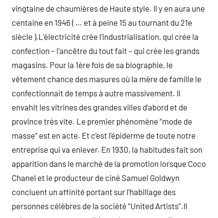
vingtaine de chaumières de Haute style. Il y en aura une
centaine en 1946 ( … et à peine 15 au tournant du 21e
siècle ).L’électricité crée l’industrialisation, qui crée la
confection – l’ancêtre du tout fait – qui crée les grands
magasins. Pour la 1ère fois de sa biographie, le
vêtement chance des masures où la mère de famille le
confectionnait de temps à autre massivement. Il
envahit les vitrines des grandes villes d’abord et de
province très vite. Le premier phénomène “mode de
masse” est en acte. Et c’est l’épiderme de toute notre
entreprise qui va enlever. En 1930, la habitudes fait son
apparition dans le marché de la promotion lorsque Coco
Chanel et le producteur de ciné Samuel Goldwyn
concluent un affinité portant sur l’habillage des
personnes célèbres de la société “United Artists”.Il