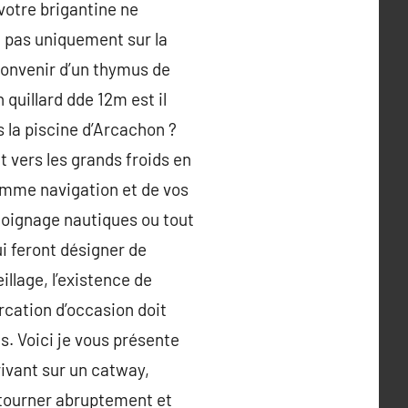
votre brigantine ne
ue pas uniquement sur la
convenir d’un thymus de
 quillard dde 12m est il
 la piscine d’Arcachon ?
t vers les grands froids en
ramme navigation et de vos
émoignage nautiques ou tout
i feront désigner de
illage, l’existence de
rcation d’occasion doit
s. Voici je vous présente
rivant sur un catway,
e tourner abruptement et