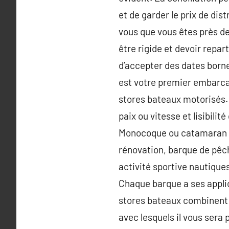
et de garder le prix de dis
vous que vous êtes près de 
être rigide et devoir repar
d’accepter des dates borne
est votre premier embarcat
stores bateaux motorisés. 
paix ou vitesse et lisibili
Monocoque ou catamaran ? 
rénovation, barque de pêch
activité sportive nautique
Chaque barque a ses applic
stores bateaux combinent 
avec lesquels il vous sera