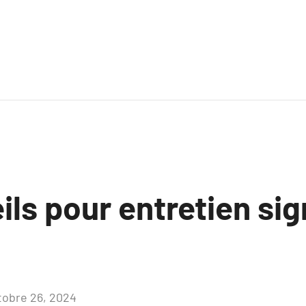
ls pour entretien sig
tobre 26, 2024
Aucun