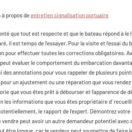
commentaire
 à propos de
entretien signalisation portuaire
onté que tout est respecte et que le bateau répond à le l
ré, il est temps de l’essayer. Pour la visite et l’essai d
ion pour effectuer toutes les corrections obligatoires. 
 peut évaluer le comportement du embarcation davanta
i des annotations pour vous rappeler de plusieurs point
 pour un ajustement ou une réparation que vous rende
gorie que vous êtes prêt à débourser et l’apparence de 
in les informations que vous êtes propriétaire d’ recueil
potentiellement, le rapport de l’expert. Démontrez votre
e vendre peut avoir un autre demandeur potentiel avec 
eut être longue, car le vendeur peut soumettre de faire 