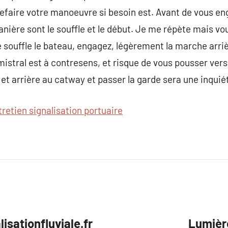
refaire votre manoeuvre si besoin est. Avant de vous en
anière sont le souffle et le début. Je me répète mais v
le souffle le bateau, engagez, légèrement la marche arri
istral est à contresens, et risque de vous pousser vers 
t et arrière au catway et passer la garde sera une inqui
tretien signalisation portuaire
isationfluviale.fr
Lumièr