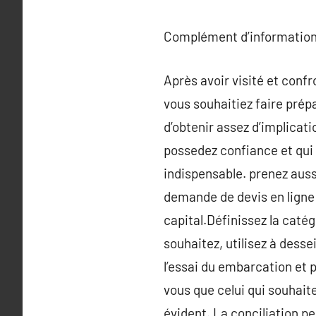
Complément d’information
Après avoir visité et confr
vous souhaitiez faire prépa
d’obtenir assez d’implicat
possedez confiance et qui
indispensable. prenez auss
demande de devis en ligne
capital.Définissez la caté
souhaitez, utilisez à desse
l’essai du embarcation et 
vous que celui qui souhait
évident. La conciliation p