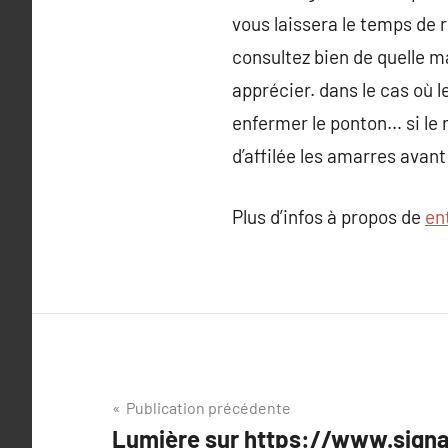
vous laissera le temps de 
consultez bien de quelle m
apprécier. dans le cas où 
enfermer le ponton… si le m
d’affilée les amarres avan
Plus d’infos à propos de
en
Navigation
Publication précédente
Lumière sur https://www.signal