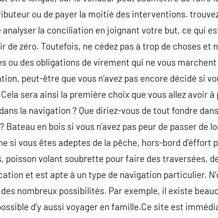
tributeur ou de payer la moitié des interventions. trouv
analyser la conciliation en joignant votre but, ce qui e
tir de zéro. Toutefois, ne cédez pas à trop de choses et 
s ou des obligations de virement qui ne vous marchent 
ion, peut-être que vous n’avez pas encore décidé si vous
Cela sera ainsi la première choix que vous allez avoir 
té dans la navigation ? Que diriez-vous de tout fondre dan
Bateau en bois si vous n’avez pas peur de passer de l
e si vous êtes adeptes de la pêche, hors-bord d’éffort 
s, poisson volant soubrette pour faire des traversées,
ation et est apte à un type de navigation particulier. N
des nombreux possibilités. Par exemple, il existe bea
 possible d’y aussi voyager en famille.Ce site est immé