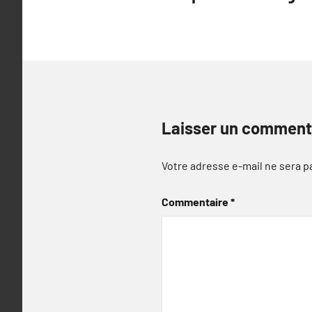
de
l’article
Laisser un comment
Votre adresse e-mail ne sera p
Commentaire
*