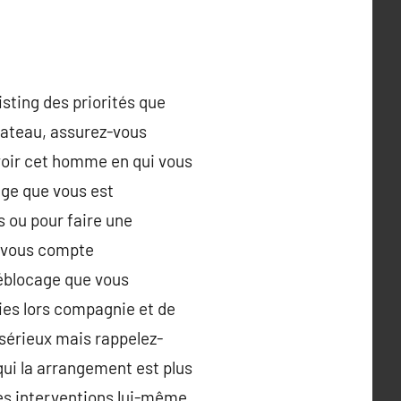
isting des priorités que
u bateau, assurez-vous
Avoir cet homme en qui vous
ge que vous est
s ou pour faire une
z vous compte
déblocage que vous
lies lors compagnie et de
 sérieux mais rappelez-
qui la arrangement est plus
les interventions lui-même