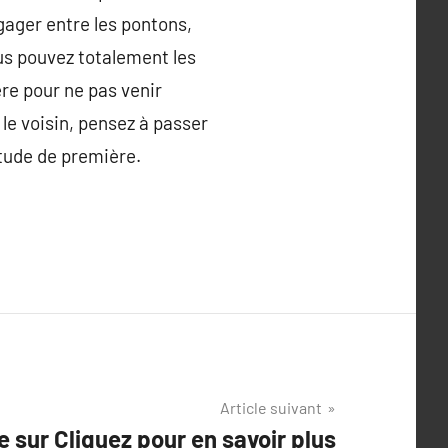
gager entre les pontons,
ous pouvez totalement les
ère pour ne pas venir
le voisin, pensez à passer
étude de première.
Article suivant
e sur Cliquez pour en savoir plus