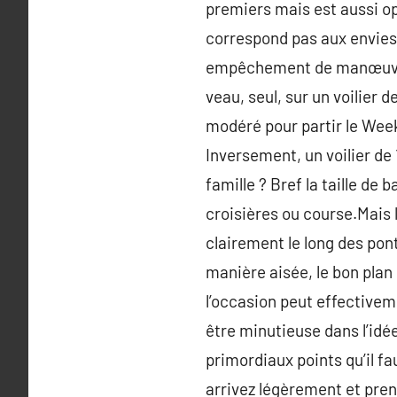
premiers mais est aussi op
correspond pas aux envies e
empêchement de manœuvre d
veau, seul, sur un voilier 
modéré pour partir le Wee
Inversement, un voilier de 
famille ? Bref la taille d
croisières ou course.Mais 
clairement le long des pon
manière aisée, le bon plan 
l’occasion peut effectivem
être minutieuse dans l’idé
primordiaux points qu’il f
arrivez légèrement et pren