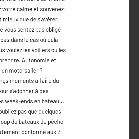
ez votre calme et souvenez-
st mieux que de s’avérer
ne vous sentez pas obligé
pas.dans le cas où cela
 voulez les voiliers ou les
à prendre. Autonomie et
s un motorsailer ?
ongs moments à faire du
pour s’adonner à des
 des week-ends en bateau…
’oubliez pas que quelques
ucoup de bateaux de pêche
diatement conforme aux 2