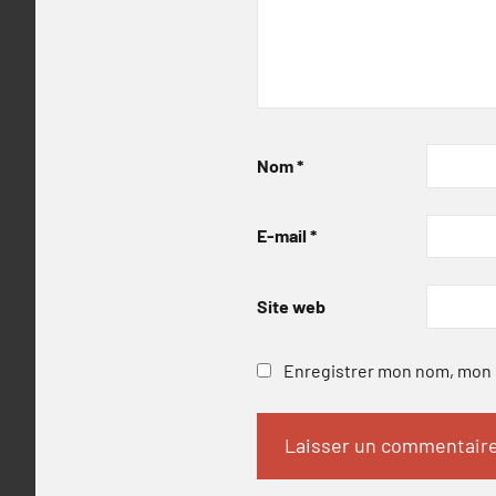
Nom
*
E-mail
*
Site web
Enregistrer mon nom, mon e