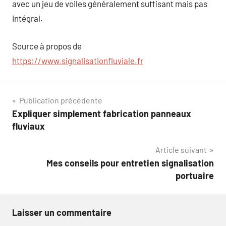
avec un jeu de voiles généralement suffisant mais pas
intégral.
Source à propos de
https://www.signalisationfluviale.fr
Navigation
Publication précédente
Expliquer simplement fabrication panneaux
de
fluviaux
l’article
Article suivant
Mes conseils pour entretien signalisation
portuaire
Laisser un commentaire