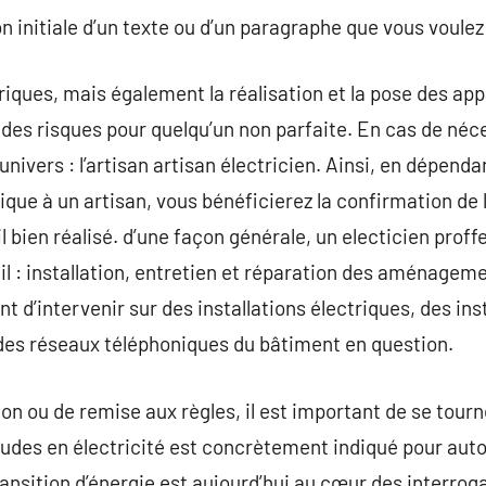
on initiale d’un texte ou d’un paragraphe que vous voulez
triques, mais également la réalisation et la pose des a
 des risques pour quelqu’un non parfaite. En cas de néce
 univers : l’artisan artisan électricien. Ainsi, en dépend
ique à un artisan, vous bénéficierez la confirmation de 
ail bien réalisé. d’une façon générale, un electicien prof
ail : installation, entretien et réparation des aménagem
d’intervenir sur des installations électriques, des inst
 des réseaux téléphoniques du bâtiment en question.
ation ou de remise aux règles, il est important de se to
tudes en électricité est concrètement indiqué pour auto
transition d’énergie est aujourd’hui au cœur des interroga