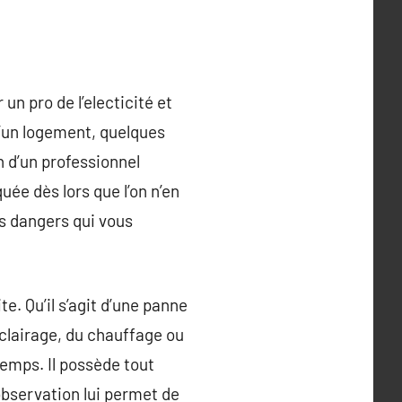
n pro de l’electicité et
d’un logement, quelques
n d’un professionnel
uée dès lors que l’on n’en
es dangers qui vous
e. Qu’il s’agit d’une panne
’éclairage, du chauffage ou
emps. Il possède tout
’observation lui permet de