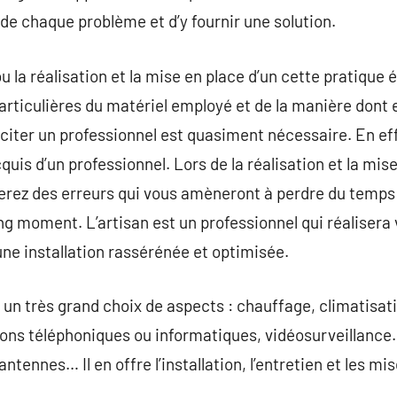
 de chaque problème et d’y fournir une solution.
 la réalisation et la mise en place d’un cette pratique
rticulières du matériel employé et de la manière dont en
liciter un professionnel est quasiment nécessaire. En ef
cquis d’un professionnel. Lors de la réalisation et la mis
ferez des erreurs qui vous amèneront à perdre du temps 
ong moment. L’artisan est un professionnel qui réaliser
ne installation rassérénée et optimisée.
r un très grand choix de aspects : chauffage, climatisat
ons téléphoniques ou informatiques, vidéosurveillance
tennes… Il en offre l’installation, l’entretien et les mis