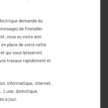
 électrique demande du
visagez de l’installer.
fet, vous ou votre ami
e en place de votre cette
et qui vous laisseront
a vos travaux rapidement et
ion, informatique, internet,
… ), use, domotique,
es à jour.