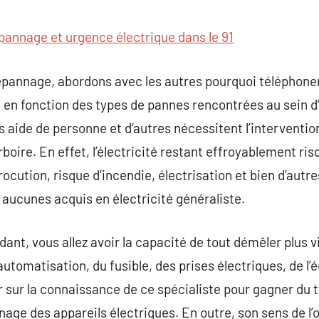
commentaire
pannage et urgence électrique dans le 91
dépannage, abordons avec les autres pourquoi téléphoner u
. en fonction des types de pannes rencontrées au sein 
 aide de personne et d’autres nécessitent l’interventio
oire. En effet, l’électricité restant effroyablement risq
rocution, risque d’incendie, électrisation et bien d’autr
e aucunes acquis en électricité généraliste.
nt, vous allez avoir la capacité de tout démêler plus vit
’automatisation, du fusible, des prises électriques, de l
 sur la connaissance de ce spécialiste pour gagner du t
nnage des appareils électriques. En outre, son sens de l