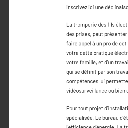
inscrivez ici une déclinais
La tromperie des fils élec
des prises, peut présenter
faire appel à un pro de cet
votre cette pratique électr
votre famille, et d’un trav
qui se définit par son trav
compétences lui permettent 
vidéosurveillance ou bien
Pour tout projet d’install
spécialisée. Le bureau d’é
l’efficience d’énergie. La 