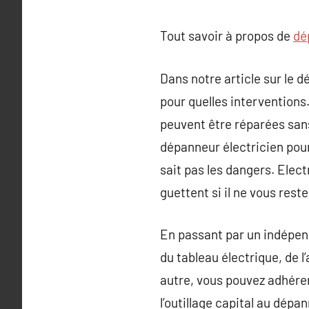
Tout savoir à propos de
dé
Dans notre article sur le 
pour quelles interventions
peuvent être réparées sans
dépanneur électricien pourb
sait pas les dangers. Elect
guettent si il ne vous rest
En passant par un indépenda
du tableau électrique, de l
autre, vous pouvez adhérer
l’outillage capital au dépa