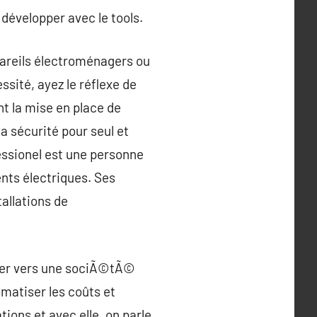
 développer avec le tools.
ppareils électroménagers ou
ssité, ayez le réflexe de
ant la mise en place de
la sécurité pour seul et
fessionel est une personne
ents électriques. Ses
allations de
urner vers une sociÃ©tÃ©
matiser les coûts et
tions et avec elle, on parle