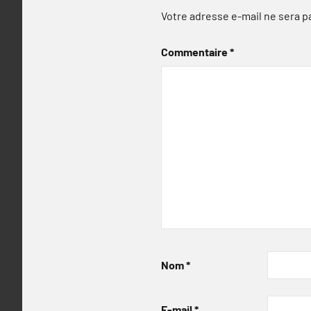
Votre adresse e-mail ne sera p
Commentaire
*
Nom
*
E-mail
*