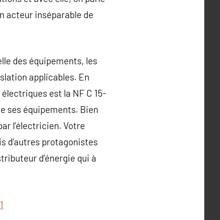
 un acteur inséparable de
lle des équipements, les
slation applicables. En
 électriques est la NF C 15-
t de ses équipements. Bien
ar l’électricien. Votre
ois d’autres protagonistes
stributeur d’énergie qui à
1