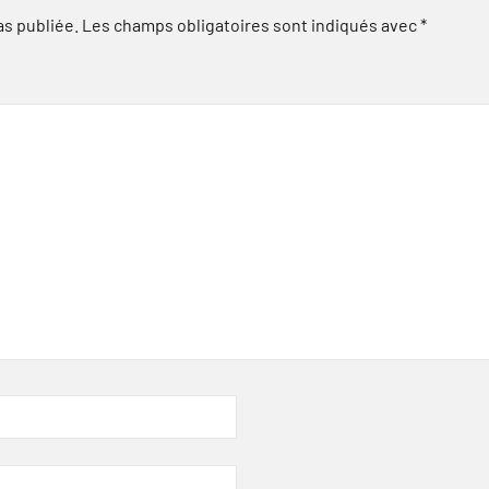
as publiée.
Les champs obligatoires sont indiqués avec
*