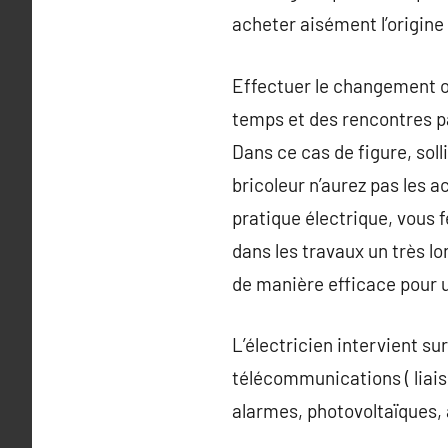
acheter aisément l’origine
Effectuer le changement ou
temps et des rencontres pa
Dans ce cas de figure, sol
bricoleur n’aurez pas les a
pratique électrique, vous 
dans les travaux un très l
de manière efficace pour u
L’électricien intervient su
télécommunications ( liais
alarmes, photovoltaïques, an