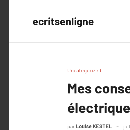
Aller
au
ecritsenligne
contenu
Uncategorized
Mes conse
électrique
par
Louise KESTEL
jui