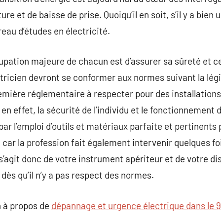
ure et de baisse de prise. Quoiqu’il en soit, s’il y a bien
reau d’études en électricité.
pation majeure de chacun est d’assurer sa sûreté et ce
tricien devront se conformer aux normes suivant la légi
remière réglementaire à respecter pour des installations
 en effet, la sécurité de l’individu et le fonctionnemen
r l’emploi d’outils et matériaux parfaite et pertinents p
, car la profession fait également intervenir quelques f
l s’agit donc de votre instrument apériteur et de votre di
dès qu’il n’y a pas respect des normes.
 à propos de
dépannage et urgence électrique dans le 9