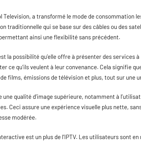
commentaire
col Television, a transformé le mode de consommation 
on traditionnelle qui se base sur des câbles ou des satell
ermettant ainsi une flexibilité sans précédent.
st la possibilité qu’elle offre à présenter des services 
r ce qu’ils veulent à leur convenance. Cela signifie q
de films, émissions de télévision et plus, tout sur une u
te une qualité d’image supérieure, notamment à l’utilisa
s. Ceci assure une expérience visuelle plus nette, sa
tesse modérée.
interactive est un plus de l’IPTV. Les utilisateurs sont e