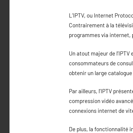
L’IPTV, ou Internet Proto
Contrairement à la télévisi
programmes via internet, p
Un atout majeur de l’IPTV e
consommateurs de consulte
obtenir un large catalogue 
Par ailleurs, l’IPTV présen
compression vidéo avancée
connexions internet de vi
De plus, la fonctionnalité 