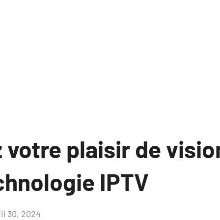
votre plaisir de visi
echnologie IPTV
il 30, 2024
Aucun