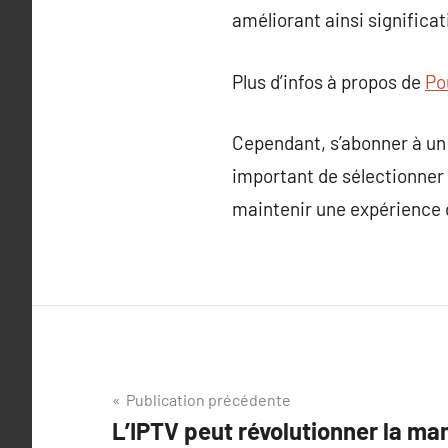
améliorant ainsi significat
Plus d’infos à propos de
Po
Cependant, s’abonner à un s
important de sélectionner 
maintenir une expérience d
Navigation
Publication précédente
L’IPTV peut révolutionner la ma
de