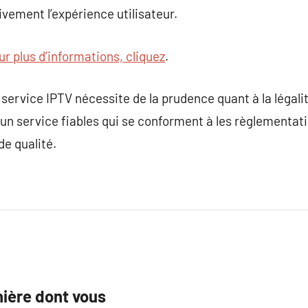
ivement l’expérience utilisateur.
ur plus d’informations, cliquez
.
ervice IPTV nécessite de la prudence quant à la légalité
un service fiables qui se conforment à les règlementati
e qualité.
nière dont vous