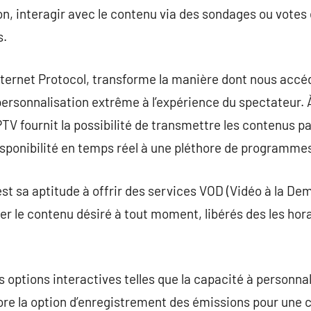
on, interagir avec le contenu via des sondages ou votes
s.
Internet Protocol, transforme la manière dont nous accé
personnalisation extrême à l’expérience du spectateur.
IPTV fournit la possibilité de transmettre les contenus pa
isponibilité en temps réel à une pléthore de programme
est sa aptitude à offrir des services VOD (Vidéo à la De
 le contenu désiré à tout moment, libérés des les hora
s options interactives telles que la capacité à personnal
ore la option d’enregistrement des émissions pour une