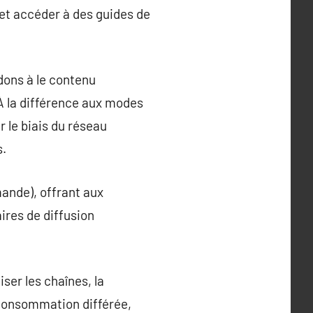
 et accéder à des guides de
dons à le contenu
 À la différence aux modes
r le biais du réseau
s.
mande), offrant aux
ires de diffusion
iser les chaînes, la
 consommation différée,