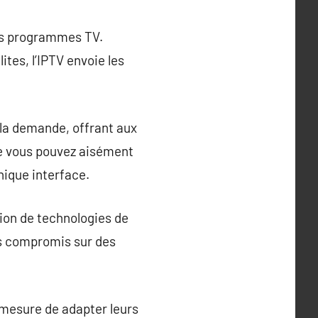
les programmes TV.
ites, l’IPTV envoie les
à la demande, offrant aux
ue vous pouvez aisément
nique interface.
tion de technologies de
ns compromis sur des
n mesure de adapter leurs