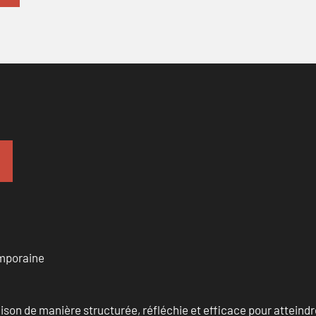
emporaine
n de manière structurée, réfléchie et efficace pour atteindre 