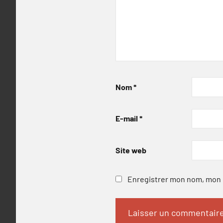
Nom
*
E-mail
*
Site web
Enregistrer mon nom, mon e