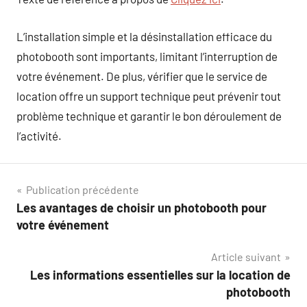
L’installation simple et la désinstallation efficace du
photobooth sont importants, limitant l’interruption de
votre événement. De plus, vérifier que le service de
location offre un support technique peut prévenir tout
problème technique et garantir le bon déroulement de
l’activité.
Navigation
Publication précédente
Les avantages de choisir un photobooth pour
de
votre événement
l’article
Article suivant
Les informations essentielles sur la location de
photobooth